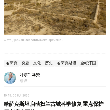
Фото Дархан Ілиясовтың жеке архивінен
哈萨克
突厥
文化
历史
哈萨克斯坦
金帐汗国
叶尔兰 马赞
编译
16:49, 06 8月 2026
哈萨克斯坦启动扫兰古城科学修复 重点保护