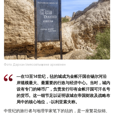
Фото Дархан Ілиясовтың жеке архивінен
—在13至14世纪，毡的城成为金帐汗国在锡尔河沿
岸规模最大、最重要的行政与经济中心。当时，城内
设有专门的铸币厂，负责发行印有金帐汗国可汗名号
的货币。这一细节足以证明该城在帝国财政及战略布
局中的核心地位，-以利亚索夫称。
中世纪的旅行者与地理学家笔下的毡的，是一座繁花似锦、