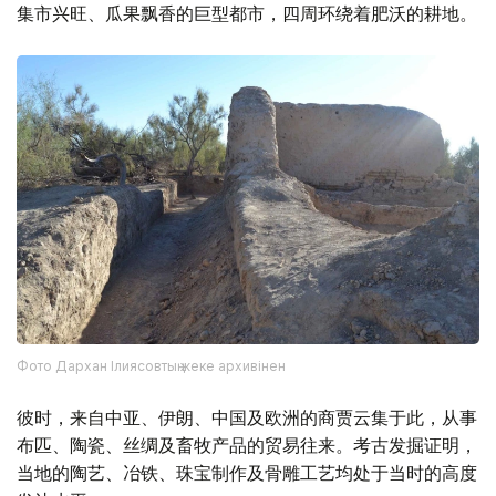
集市兴旺、瓜果飘香的巨型都市，四周环绕着肥沃的耕地。
Фото Дархан Ілиясовтың жеке архивінен
彼时，来自中亚、伊朗、中国及欧洲的商贾云集于此，从事
布匹、陶瓷、丝绸及畜牧产品的贸易往来。考古发掘证明，
当地的陶艺、冶铁、珠宝制作及骨雕工艺均处于当时的高度