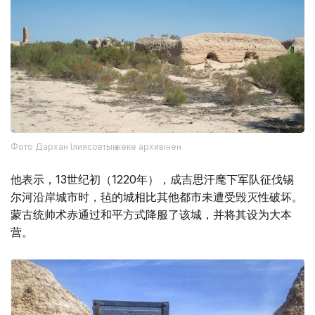
Фото Дархан Ілиясовтың жеке архивінен
他表示，13世纪初（1220年），成吉思汗麾下军队征伐锡
尔河沿岸城市时，毡的城相比其他都市未遭受毁灭性破坏。
蒙古统帅术赤通过和平方式降服了该城，并将其设为大本
营。