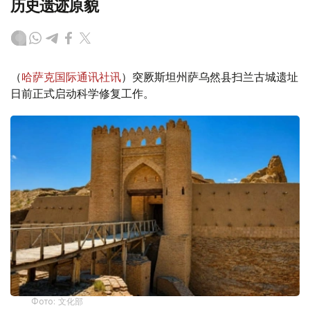
历史遗迹原貌
（
哈萨克国际通讯社讯
）突厥斯坦州萨乌然县扫兰古城遗址
日前正式启动科学修复工作。
Фото: 文化部