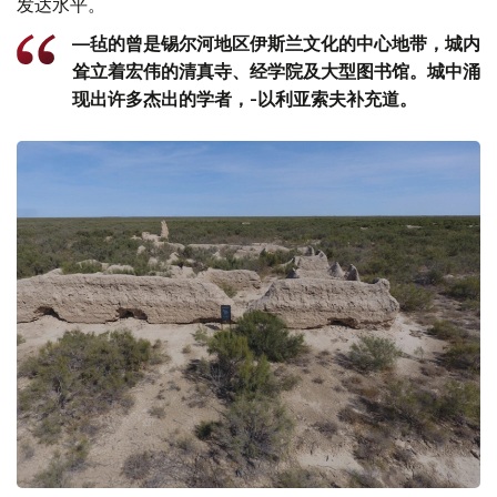
发达水平。
—毡的曾是锡尔河地区伊斯兰文化的中心地带，城内
耸立着宏伟的清真寺、经学院及大型图书馆。城中涌
现出许多杰出的学者，-以利亚索夫补充道。