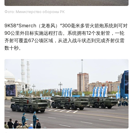
Фото: Министерство обороны РК
9K58“Smerch（龙卷风）”300毫米多管火箭炮系统则可对
90公里外目标实施远程打击。系统拥有12个发射管，一轮
齐射可覆盖67公顷区域，从进入战斗状态到完成齐射仅需
数十秒。