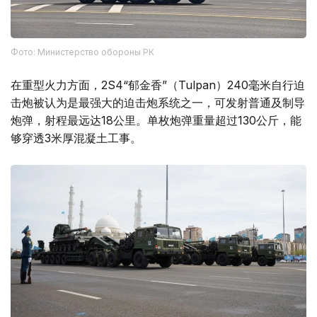
Фото: Министерство обороны РК
在重型火力方面，2S4“郁金香”（Tulpan）240毫米自行迫
击炮被认为是最强大的迫击炮系统之一，可发射普通及制导
炮弹，射程最远达18公里。单枚炮弹重量超过130公斤，能
够穿透3米厚混凝土工事。