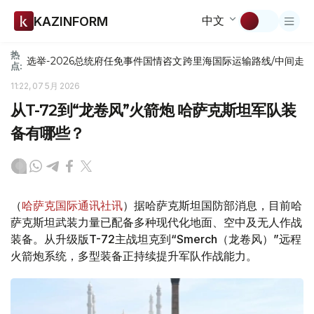
中文
KAZINFORM
热
选举-2026
总统府
任免
事件
国情咨文
跨里海国际运输路线/中间走
点:
11:22, 07 5月 2026
从T-72到“龙卷风”火箭炮 哈萨克斯坦军队装
备有哪些？
（
哈萨克国际通讯社讯
）据哈萨克斯坦国防部消息，目前哈
萨克斯坦武装力量已配备多种现代化地面、空中及无人作战
装备。从升级版T-72主战坦克到“Smerch（龙卷风）”远程
火箭炮系统，多型装备正持续提升军队作战能力。