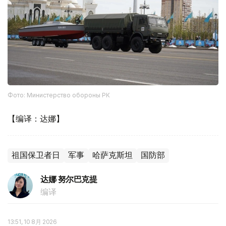
Фото: Министерство обороны РК
【编译：达娜】
祖国保卫者日
军事
哈萨克斯坦
国防部
达娜 努尔巴克提
编译
13:51, 10 8月 2026