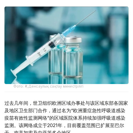
Фото: ҚР Денсаулық сақтау министрлігі
过去几年间，世卫组织欧洲区域办事处与该区域东部各国家
及地区卫生部门合作，通过名为“欧洲重症急性呼吸道感染
疫苗有效性监测网络”的区域医院体系持续加强呼吸道感染
监测。该网络成立于2021年，目前覆盖范围已扩展至巴尔
干、南高加索及中亚等多个地区。