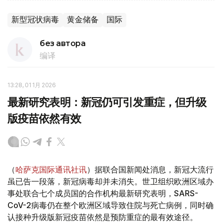
新型冠状病毒
黄金储备
国际
без автора
编译
13:28, 01 1月 2026
最新研究表明：新冠仍可引发重症，但升级
版疫苗依然有效
（
哈萨克国际通讯社讯
）据联合国新闻处消息，新冠大流行
虽已告一段落，新冠病毒却并未消失。世卫组织欧洲区域办
事处联合七个成员国的合作机构最新研究表明，SARS-
CoV-2病毒仍在整个欧洲区域导致住院与死亡病例，同时确
认接种升级版新冠疫苗依然是预防重症的最有效途径。