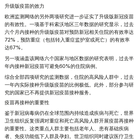
升级版疫苗的效力
欧洲监测网络的另外两项研究进一步证实了升级版新冠疫苗
的有效性。一项基于科索沃地区三年数据的研究显示，过去
六个月内接种的升级版疫苗对预防新冠相关住院的有效率达
72%，预防重症（包括转入重症监护室或死亡）的有效率
达67%。
另一项涵盖该网络六个国家与地区数据的研究表明，过去半
年内接种新冠疫苗可避免60%的住院病例。
综合全部四项研究的监测数据，住院的高风险人群中，过去
一年内实际接种升级版疫苗的比例极低。此外，部分参与研
究的国家已不再提供新冠疫苗接种服务。
疫苗再接种的重要性
鉴于新冠病毒病仍在全球范围内持续造成疾病与死亡，世界
卫生组织反复强调对重症和死亡高风险人群开展疫苗再接种
的重要性。这类重点人群主要包括老年人、患有基础疾病
者、免疫功能低下人群及孕妇。世卫组织同时建议医疗卫生