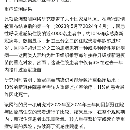
重症监测结果
此项欧洲监测网络研究覆盖了六个国家及地区。在新冠疫情
被宣布结束后的第一年（2023年5月至2024年4月），因急
性呼吸道感染住院的近4000名患者中，约10%确诊感染新
冠病毒。数据显示，超过三分之二的住院患者年龄超过60
岁，且同样超过三分之二的患者患有一种或多种慢性基础疾
病——这两类人群均为世卫组织推荐每年接种升级版新冠疫
苗的重点对象。然而，这些住院患者中仅有3%在过去一年
内接种过新冠疫苗。
研究同时表明，新冠病毒感染仍可能导致严重临床后果：
13%的新冠住院患者需转入重症监护室治疗，11%的患者最
终因此死亡。
该网络的另一项研究对2022年至2024年三年间因新冠住院
与因流感住院的患者进行了比较。结果显示，在整个观察期
内，新冠住院患者出现需吸氧、转入重症监护室或死亡等重
症结局的风险，持续高于流感住院患者。