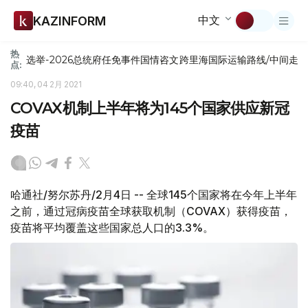
中文
KAZINFORM
热
选举-2026
总统府
任免
事件
国情咨文
跨里海国际运输路线/中间走
点:
09:40, 04 2月 2021
COVAX机制上半年将为145个国家供应新冠
疫苗
哈通社/努尔苏丹/2月4日 -- 全球145个国家将在今年上半年
之前，通过冠病疫苗全球获取机制（COVAX）获得疫苗，
疫苗将平均覆盖这些国家总人口的3.3%。