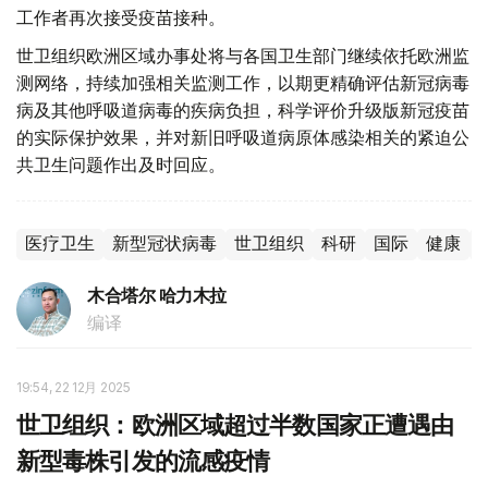
工作者再次接受疫苗接种。
世卫组织欧洲区域办事处将与各国卫生部门继续依托欧洲监
测网络，持续加强相关监测工作，以期更精确评估新冠病毒
病及其他呼吸道病毒的疾病负担，科学评价升级版新冠疫苗
的实际保护效果，并对新旧呼吸道病原体感染相关的紧迫公
共卫生问题作出及时回应。
医疗卫生
新型冠状病毒
世卫组织
科研
国际
健康
木合塔尔 哈力木拉
编译
19:54, 22 12月 2025
世卫组织：欧洲区域超过半数国家正遭遇由
新型毒株引发的流感疫情