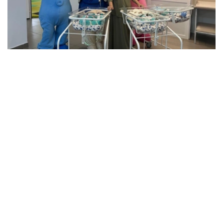
Фото: Артем Викторов/Kazinform
据医护人员介绍，三名新生儿中，两名男婴出生时体重超过
2公斤，另一名男婴体重约1.5公斤。由于体重相对较轻，目
前这名婴儿仍留在医院接受医护人员密切观察。