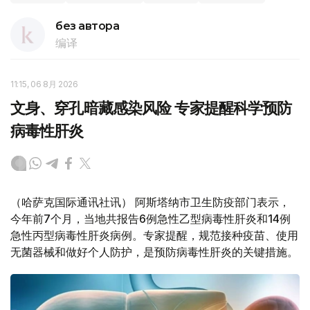
без автора
编译
11:15, 06 8月 2026
文身、穿孔暗藏感染风险 专家提醒科学预防
病毒性肝炎
（哈萨克国际通讯社讯） 阿斯塔纳市卫生防疫部门表示，
今年前7个月，当地共报告6例急性乙型病毒性肝炎和14例
急性丙型病毒性肝炎病例。专家提醒，规范接种疫苗、使用
无菌器械和做好个人防护，是预防病毒性肝炎的关键措施。