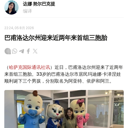
达娜 努尔巴克提
编译
22:24, 05 8月 2026
巴甫洛达尔州迎来近两年来首组三胞胎
（
哈萨克国际通讯社讯
）近日，巴甫洛达尔州迎来了近两年
来首组三胞胎。33岁的巴甫洛达尔市居民玛迪娜·卡泽涅娃
顺利诞下三个男孩，分别取名为阿亚特、依萨和阿兰。