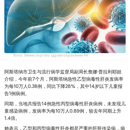
Фото: Министерство здравоохранения РК
阿斯塔纳市卫生与流行病学监督局副局长詹娜·普拉利耶娃
介绍，今年前7个月，阿斯塔纳急性乙型病毒性肝炎发病率
为每10万人0.38例，同比下降28%，其中14岁以下儿童报
告1例病例。
同期，当地共报告14例急性丙型病毒性肝炎病例，未发现儿
童感染病例，发病率为每10万人0.89例，较去年同期上升
1.4倍。
她表示，乙型和丙型病毒性肝炎都是严重的肝脏传染病，病