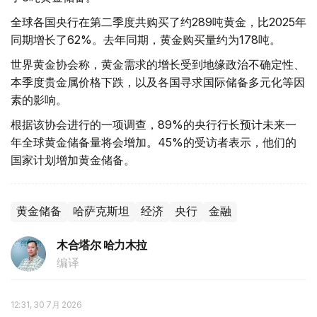
全球各国央行在第二季度共购买了约289吨黄金，比2025年
同期增长了62%。去年同期，黄金购买量约为178吨。
世界黄金协会称，黄金需求的增长受到地缘政治不确定性、
本季度贵金属价格下跌，以及各国寻求国际储备多元化等因
素的影响。
根据该协会进行的一项调查，89%的央行行长预计未来一
年全球黄金储备量将会增加。45%的受访者表示，他们的
国家计划增加黄金储备。
黄金储备
哈萨克斯坦
经济
央行
金融
木合塔尔 哈力木拉
编译
12:31, 30 7月 2026