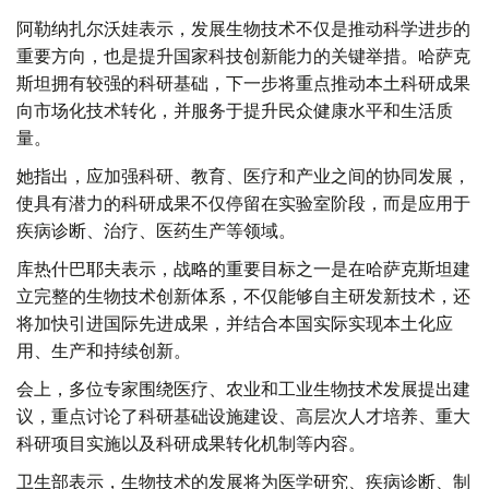
阿勒纳扎尔沃娃表示，发展生物技术不仅是推动科学进步的
重要方向，也是提升国家科技创新能力的关键举措。哈萨克
斯坦拥有较强的科研基础，下一步将重点推动本土科研成果
向市场化技术转化，并服务于提升民众健康水平和生活质
量。
她指出，应加强科研、教育、医疗和产业之间的协同发展，
使具有潜力的科研成果不仅停留在实验室阶段，而是应用于
疾病诊断、治疗、医药生产等领域。
库热什巴耶夫表示，战略的重要目标之一是在哈萨克斯坦建
立完整的生物技术创新体系，不仅能够自主研发新技术，还
将加快引进国际先进成果，并结合本国实际实现本土化应
用、生产和持续创新。
会上，多位专家围绕医疗、农业和工业生物技术发展提出建
议，重点讨论了科研基础设施建设、高层次人才培养、重大
科研项目实施以及科研成果转化机制等内容。
卫生部表示，生物技术的发展将为医学研究、疾病诊断、制