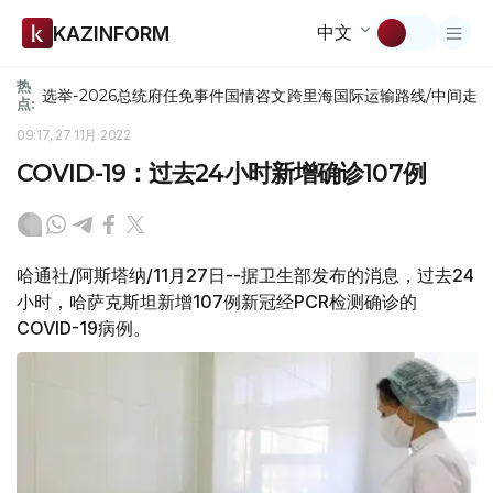
中文
KAZINFORM
热
选举-2026
总统府
任免
事件
国情咨文
跨里海国际运输路线/中间走
点:
09:17, 27 11月 2022
COVID-19：过去24小时新增确诊107例
哈通社/阿斯塔纳/11月27日--据卫生部发布的消息，过去24
小时，哈萨克斯坦新增107例新冠经PCR检测确诊的
COVID-19病例。