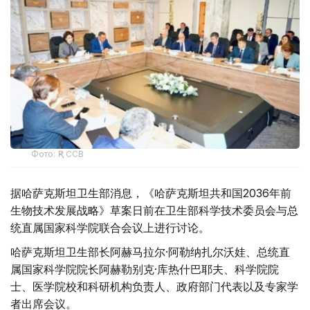
Фото: ҚР ССВ
据哈萨克斯坦卫生部消息，《哈萨克斯坦共和国2036年前
生物技术发展战略》草案日前在卫生部科学技术委员会与总
统直属国家科学院联合会议上进行讨论。
哈萨克斯坦卫生部长阿赫马拉尔·阿勒纳扎尔沃娃、总统直
属国家科学院院长阿赫勒别克·库热什巴耶夫、科学院院
士、医学院校和科研机构负责人、政府部门代表以及专家学
者出席会议。