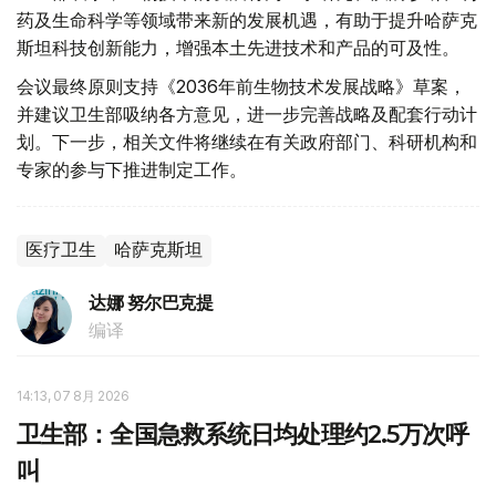
药及生命科学等领域带来新的发展机遇，有助于提升哈萨克
斯坦科技创新能力，增强本土先进技术和产品的可及性。
会议最终原则支持《2036年前生物技术发展战略》草案，
并建议卫生部吸纳各方意见，进一步完善战略及配套行动计
划。下一步，相关文件将继续在有关政府部门、科研机构和
专家的参与下推进制定工作。
医疗卫生
哈萨克斯坦
达娜 努尔巴克提
编译
14:13, 07 8月 2026
卫生部：全国急救系统日均处理约2.5万次呼
叫