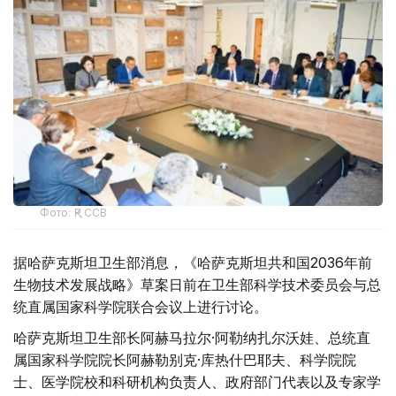
Фото: ҚР ССВ
据哈萨克斯坦卫生部消息，《哈萨克斯坦共和国2036年前
生物技术发展战略》草案日前在卫生部科学技术委员会与总
统直属国家科学院联合会议上进行讨论。
哈萨克斯坦卫生部长阿赫马拉尔·阿勒纳扎尔沃娃、总统直
属国家科学院院长阿赫勒别克·库热什巴耶夫、科学院院
士、医学院校和科研机构负责人、政府部门代表以及专家学