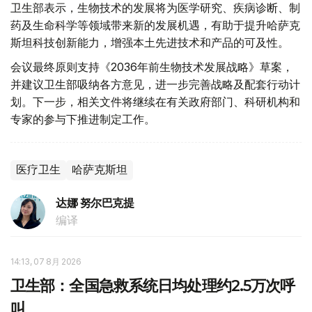
卫生部表示，生物技术的发展将为医学研究、疾病诊断、制
药及生命科学等领域带来新的发展机遇，有助于提升哈萨克
斯坦科技创新能力，增强本土先进技术和产品的可及性。
会议最终原则支持《2036年前生物技术发展战略》草案，
并建议卫生部吸纳各方意见，进一步完善战略及配套行动计
划。下一步，相关文件将继续在有关政府部门、科研机构和
专家的参与下推进制定工作。
医疗卫生
哈萨克斯坦
达娜 努尔巴克提
编译
14:13, 07 8月 2026
卫生部：全国急救系统日均处理约2.5万次呼
叫