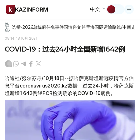
中文
KAZINFORM
热
选举-2026
总统府
任免
事件
国情咨文
跨里海国际运输路线/中间走
点:
08:14, 18 10月 2021
COVID-19：过去24小时全国新增1642例
哈通社/努尔苏丹/10月18日--据哈萨克斯坦新冠疫情官方信
息平台coronavirus2020.kz数据，过去24小时，哈萨克斯
坦新增1 642例经PCR检测确诊的COVID-19病例。