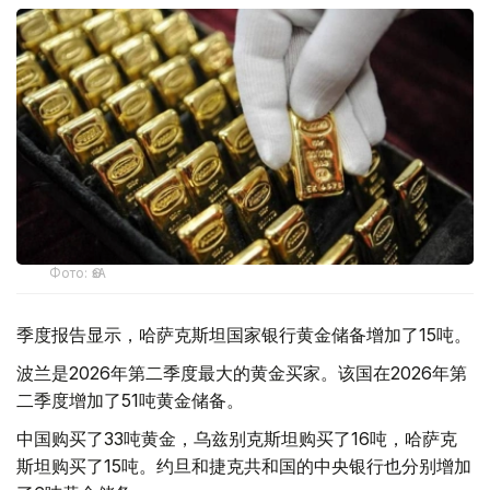
Фото: ӨзА
季度报告显示，哈萨克斯坦国家银行黄金储备增加了15吨。
波兰是2026年第二季度最大的黄金买家。该国在2026年第
二季度增加了51吨黄金储备。
中国购买了33吨黄金，乌兹别克斯坦购买了16吨，哈萨克
斯坦购买了15吨。约旦和捷克共和国的中央银行也分别增加