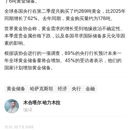
了6吨黄金储备。
全球各国央行在第二季度共购买了约289吨黄金，比2025年
同期增长了62%。去年同期，黄金购买量约为178吨。
世界黄金协会称，黄金需求的增长受到地缘政治不确定性、
本季度贵金属价格下跌，以及各国寻求国际储备多元化等因
素的影响。
根据该协会进行的一项调查，89%的央行行长预计未来一
年全球黄金储备量将会增加。45%的受访者表示，他们的
国家计划增加黄金储备。
黄金储备
哈萨克斯坦
经济
央行
金融
木合塔尔 哈力木拉
编译
12:31, 30 7月 2026