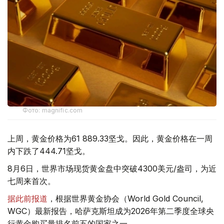
Фото: magnific.com
上周，黄金价格为61 889.33坚戈。因此，黄金价格在一周
内下跌了444.71坚戈。
8月6日，世界市场现货黄金盘中突破4300美元/盎司，为近
七周来首次。
据此前报道
，根据世界黄金协会（World Gold Council,
WGC）最新报告，哈萨克斯坦成为2026年第二季度全球央
行黄金购买量排名前五的国家之一。