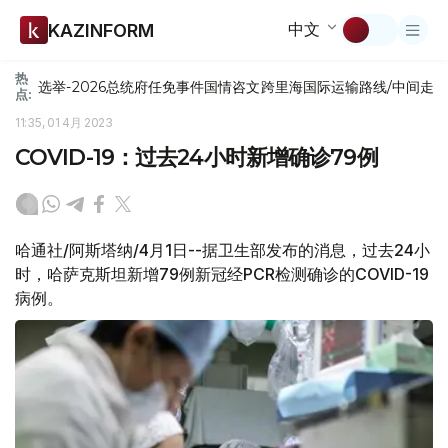
中文
KAZINFORM
热
选举-2026
总统府
任免
事件
国情咨文
跨里海国际运输路线/中间走
点:
11:35, 01 4月 2023
COVID-19：过去24小时新增确诊79例
哈通社/阿斯塔纳/4月1日--据卫生部发布的消息，过去24小
时，哈萨克斯坦新增79例新冠经PCR检测确诊的COVID-19
病例。