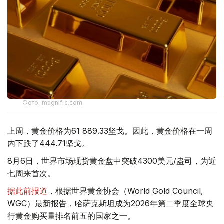
Фото: magnific.com
上周，黄金价格为61 889.33坚戈。因此，黄金价格在一周
内下跌了444.71坚戈。
8月6日，世界市场现货黄金盘中突破4300美元/盎司，为近
七周来首次。
据此前报道
，根据世界黄金协会（World Gold Council,
WGC）最新报告，哈萨克斯坦成为2026年第二季度全球央
行黄金购买量排名前五的国家之一。