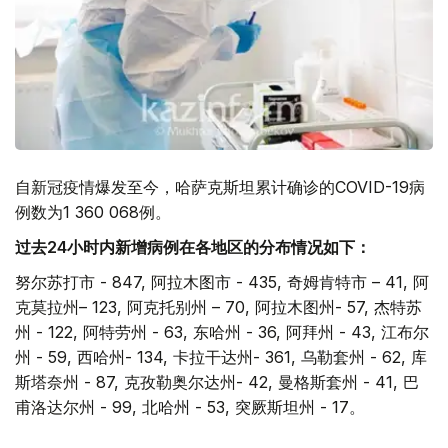
自新冠疫情爆发至今，哈萨克斯坦累计确诊的COVID-19病
例数为1 360 068例。
过去24小时内新增病例在各地区的分布情况如下：
努尔苏打市 - 847, 阿拉木图市 - 435, 奇姆肯特市 – 41, 阿
克莫拉州– 123, 阿克托别州 – 70, 阿拉木图州- 57, 杰特苏
州 - 122, 阿特劳州 - 63, 东哈州 - 36, 阿拜州 - 43, 江布尔
州 - 59, 西哈州- 134, 卡拉干达州- 361, 乌勒套州 - 62, 库
斯塔奈州 - 87, 克孜勒奥尔达州- 42, 曼格斯套州 - 41, 巴
甫洛达尔州 - 99, 北哈州 - 53, 突厥斯坦州 - 17。