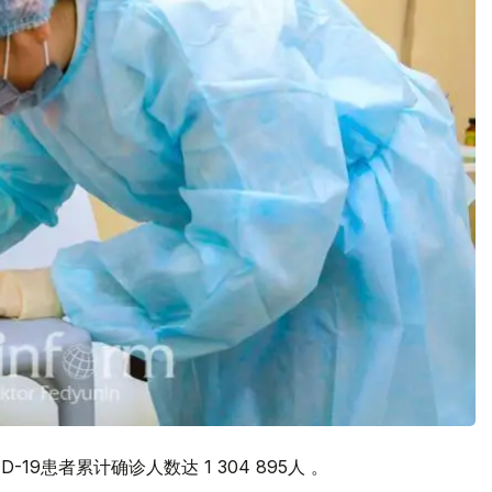
-19患者累计确诊人数达 1 304 895人 。