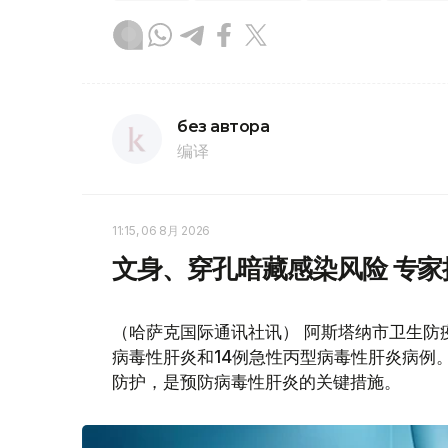
без автора
编译
11:15, 06 8月 2026
文身、穿孔暗藏感染风险 专
（哈萨克国际通讯社讯） 阿斯塔纳市卫生防
病毒性肝炎和14例急性丙型病毒性肝炎病例
防护，是预防病毒性肝炎的关键措施。