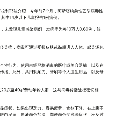
普拉利耶娃介绍，今年前7个月，阿斯塔纳急性乙型病毒性
，其中14岁以下儿童报告1例病例。
，未发现儿童感染病例，发病率为每10万人0.89例，较
传染病，病毒可通过受损皮肤或黏膜进入人体。感染源包
全性行为、使用未经严格消毒的医疗或美容器械，以及在
传播。此外，共用剃须刀、牙刷等个人卫生用品，以及母
20岁至40岁劳动年龄人群，这与病毒传播途径密切相
显症状。如果出现乏力、容易疲劳、食欲下降、右上腹不
眼白发黄、尿液颜色加深、粪便颜色变浅等症状，应及时