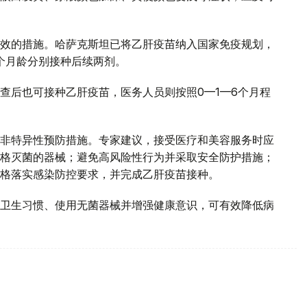
效的措施。哈萨克斯坦已将乙肝疫苗纳入国家免疫规划，
4个月龄分别接种后续两剂。
查后也可接种乙肝疫苗，医务人员则按照0—1—6个月程
非特异性预防措施。专家建议，接受医疗和美容服务时应
格灭菌的器械；避免高风险性行为并采取安全防护措施；
格落实感染防控要求，并完成乙肝疫苗接种。
卫生习惯、使用无菌器械并增强健康意识，可有效降低病