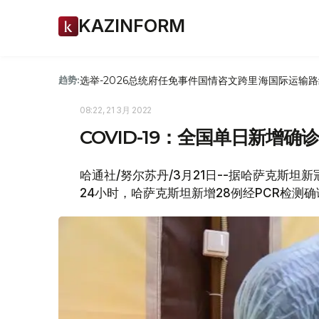
KAZINFORM
选举-2026
总统府
任免
事件
国情咨文
跨里海国际运输路
趋势:
08:22, 21 3月 2022
COVID-19：全国单日新增确诊
哈通社/努尔苏丹/3月21日--据哈萨克斯坦新冠疫
24小时，哈萨克斯坦新增28例经PCR检测确诊