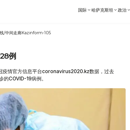
国际
哈萨克斯坦
政治
线/中间走廊
Kazinform-105
28例
情官方信息平台coronavirus2020.kz数据，过去
的COVID-19病例。