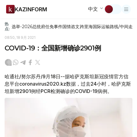
中文
KAZINFORM
热
选举-2026
总统府
任免
事件
国情咨文
跨里海国际运输路线/中间走
点:
08:50, 18 9月 2021
COVID-19：全国新增确诊2901例
哈通社/努尔苏丹/9月18日--据哈萨克斯坦新冠疫情官方信
息平台coronavirus2020.kz数据，过去24小时，哈萨克斯
坦新增2901例经PCR检测确诊的COVID-19病例。