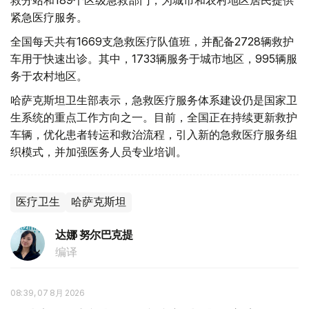
救分站和189个区级急救部门，为城市和农村地区居民提供
紧急医疗服务。
全国每天共有1669支急救医疗队值班，并配备2728辆救护
车用于快速出诊。其中，1733辆服务于城市地区，995辆服
务于农村地区。
哈萨克斯坦卫生部表示，急救医疗服务体系建设仍是国家卫
生系统的重点工作方向之一。目前，全国正在持续更新救护
车辆，优化患者转运和救治流程，引入新的急救医疗服务组
织模式，并加强医务人员专业培训。
医疗卫生
哈萨克斯坦
达娜 努尔巴克提
编译
08:39, 07 8月 2026