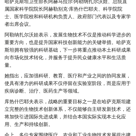
哈萨克斯坦卫生部长阿赫马拉尔·阿勒纳扎尔沃娃、总统直
属国家科学院院长阿赫勒别克·库热什巴耶夫、科学院院
士、医学院校和科研机构负责人、政府部门代表以及专家学
者出席会议。
阿勒纳扎尔沃娃表示，发展生物技术不仅是推动科学进步的
重要方向，也是提升国家科技创新能力的关键举措。哈萨克
斯坦拥有较强的科研基础，下一步将重点推动本土科研成果
向市场化技术转化，并服务于提升民众健康水平和生活质
量。
她指出，应加强科研、教育、医疗和产业之间的协同发展，
使具有潜力的科研成果不仅停留在实验室阶段，而是应用于
疾病诊断、治疗、医药生产等领域。
库热什巴耶夫表示，战略的重要目标之一是在哈萨克斯坦建
立完整的生物技术创新体系，不仅能够自主研发新技术，还
将加快引进国际先进成果，并结合本国实际实现本土化应
用、生产和持续创新。
会上，多位专家围绕医疗、农业和工业生物技术发展提出建