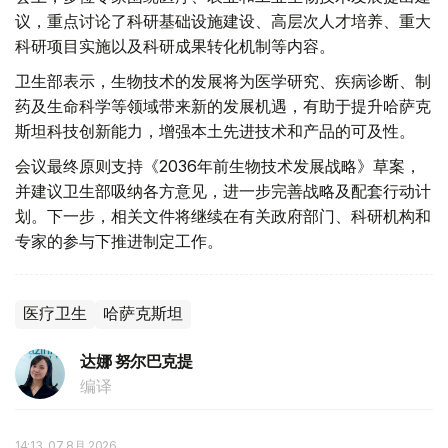
议，重点讨论了科研基础设施建设、高层次人才培养、重大
科研项目实施以及科研成果转化机制等内容。
卫生部表示，生物技术的发展将为医学研究、疾病诊断、制
药及生命科学等领域带来新的发展机遇，有助于提升哈萨克
斯坦科技创新能力，增强本土先进技术和产品的可及性。
会议最终原则支持《2036年前生物技术发展战略》草案，
并建议卫生部吸纳各方意见，进一步完善战略及配套行动计
划。下一步，相关文件将继续在有关政府部门、科研机构和
专家的参与下推进制定工作。
医疗卫生
哈萨克斯坦
达娜 努尔巴克提
编译
14:13, 07 8月 2026