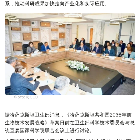
系，推动科研成果加快走向产业化和实际应用。
Фото: ҚР ССВ
据哈萨克斯坦卫生部消息，《哈萨克斯坦共和国2036年前
生物技术发展战略》草案日前在卫生部科学技术委员会与总
统直属国家科学院联合会议上进行讨论。