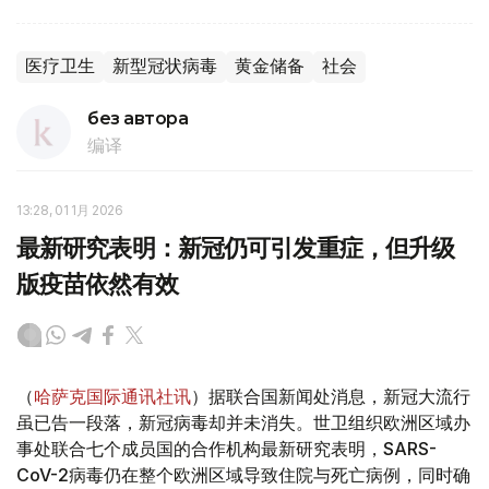
医疗卫生
新型冠状病毒
黄金储备
社会
без автора
编译
13:28, 01 1月 2026
最新研究表明：新冠仍可引发重症，但升级
版疫苗依然有效
（
哈萨克国际通讯社讯
）据联合国新闻处消息，新冠大流行
虽已告一段落，新冠病毒却并未消失。世卫组织欧洲区域办
事处联合七个成员国的合作机构最新研究表明，SARS-
CoV-2病毒仍在整个欧洲区域导致住院与死亡病例，同时确