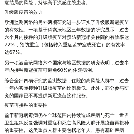
症结局的风险，持续高于流感住院患者。
升级版疫苗的效力
欧洲监测网络的另外两项研究进一步证实了升级版新冠疫苗
的有效性。一项基于科索沃地区三年数据的研究显示，过去
六个月内接种的升级版疫苗对预防新冠相关住院的有效率达
72%，预防重症（包括转入重症监护室或死亡）的有效率
达67%。
另一项涵盖该网络六个国家与地区数据的研究表明，过去半
年内接种新冠疫苗可避免60%的住院病例。
综合全部四项研究的监测数据，住院的高风险人群中，过去
一年内实际接种升级版疫苗的比例极低。此外，部分参与研
究的国家已不再提供新冠疫苗接种服务。
疫苗再接种的重要性
鉴于新冠病毒病仍在全球范围内持续造成疾病与死亡，世界
卫生组织反复强调对重症和死亡高风险人群开展疫苗再接种
的重要性。这类重点人群主要包括老年人、患有基础疾病