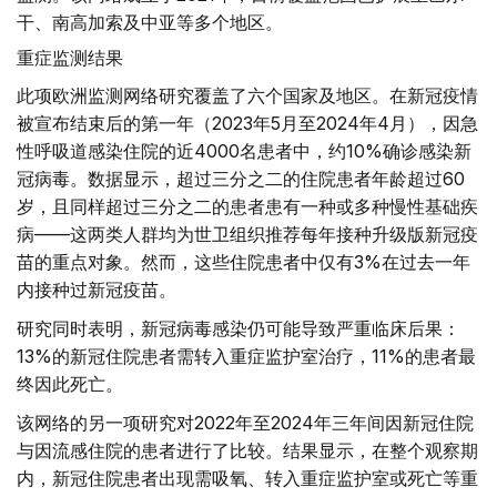
干、南高加索及中亚等多个地区。
重症监测结果
此项欧洲监测网络研究覆盖了六个国家及地区。在新冠疫情
被宣布结束后的第一年（2023年5月至2024年4月），因急
性呼吸道感染住院的近4000名患者中，约10%确诊感染新
冠病毒。数据显示，超过三分之二的住院患者年龄超过60
岁，且同样超过三分之二的患者患有一种或多种慢性基础疾
病——这两类人群均为世卫组织推荐每年接种升级版新冠疫
苗的重点对象。然而，这些住院患者中仅有3%在过去一年
内接种过新冠疫苗。
研究同时表明，新冠病毒感染仍可能导致严重临床后果：
13%的新冠住院患者需转入重症监护室治疗，11%的患者最
终因此死亡。
该网络的另一项研究对2022年至2024年三年间因新冠住院
与因流感住院的患者进行了比较。结果显示，在整个观察期
内，新冠住院患者出现需吸氧、转入重症监护室或死亡等重