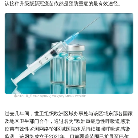
认接种升级版新冠疫苗依然是预防重症的最有效途径。
Фото: ҚР Денсаулық сақтау министрлігі
过去几年间，世卫组织欧洲区域办事处与该区域东部各国家
及地区卫生部门合作，通过名为“欧洲重症急性呼吸道感染
疫苗有效性监测网络”的区域医院体系持续加强呼吸道感染
监测。该网络成立于2021年，目前覆盖范围已扩展至巴尔