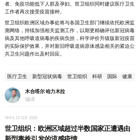
者、免疫功能低下人群及孕妇。世卫组织同时建议医疗卫生
工作者再次接受疫苗接种。
世卫组织欧洲区域办事处将与各国卫生部门继续依托欧洲监
测网络，持续加强相关监测工作，以期更精确评估新冠病毒
病及其他呼吸道病毒的疾病负担，科学评价升级版新冠疫苗
的实际保护效果，并对新旧呼吸道病原体感染相关的紧迫公
共卫生问题作出及时回应。
医疗卫生
新型冠状病毒
世卫组织
科研
国际
健康
木合塔尔 哈力木拉
编译
19:54, 22 12月 2025
世卫组织：欧洲区域超过半数国家正遭遇由
新型毒株引发的流感疫情