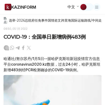
中文
KAZINFORM
热
选举-2026
总统府
任免
事件
国情咨文
跨里海国际运输路线/中间走
点:
08:50, 05 1月 2022
COVID-19：全国单日新增病例483例
哈通社/努尔苏丹/1月5日--据哈萨克斯坦新冠疫情官方信息
平台coronavirus2020.kz数据，过去24小时，哈萨克斯坦
新增483例经PCR检测确诊的COVID-19病例。