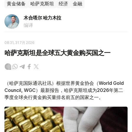
黄金储备
哈萨克斯坦
经济
金融
木合塔尔 哈力木拉
编译
08:31, 31 7月 2026
哈萨克斯坦是全球五大黄金购买国之一
（哈萨克国际通讯社讯）根据世界黄金协会（World Gold
Council, WGC）最新报告，哈萨克斯坦成为2026年第二
季度全球央行黄金购买量排名前五的国家之一。