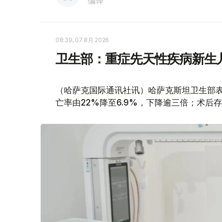
编译
08:39, 07 8月 2026
卫生部：重症先天性疾病新生
（哈萨克国际通讯社讯）哈萨克斯坦卫生部
亡率由22%降至6.9%，下降逾三倍；术后