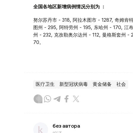
全国各地区新增病例情况分别为 ：
努尔苏丹市 - 318, 阿拉木图市 - 1287, 奇姆肯特
图州 - 295, 阿特劳州 - 195, 东哈州 - 170, 
州 - 232, 克孜勒奥尔达州 - 112, 曼格斯套州 - 
70。
医疗卫生
新型冠状病毒
黄金储备
社会
без автора