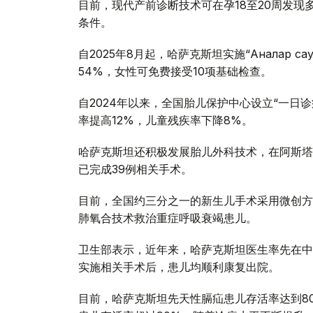
目前，现代产前诊断技术可在孕18至20周发
条件。
自2025年8月起，哈萨克斯坦实施“Аналар 
54%，女性可免费接受10项基础检查。
自2024年以来，全国胎儿保护中心设立“一日
率提高12%，儿童残疾率下降8%。
哈萨克斯坦还积极发展胎儿外科技术，在阿斯塔
已完成39例相关手术。
目前，全国约三分之一的新生儿手术采用微创方
肺氧合技术救治重症呼吸衰竭患儿。
卫生部表示，近年来，哈萨克斯坦医生率先在中亚
实施相关手术后，患儿均顺利康复出院。
目前，哈萨克斯坦先天性膈疝患儿存活率达到80