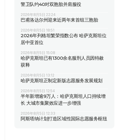
警卫队约40对双胞胎并肩服役
2026年8月5日 22:24
巴甫洛达尔州迎来近两年来首组三胞胎
2026年8月5日 18:51
2026年列格坦繁荣指数公布 哈萨克斯坦位
居中亚首位
2026年8月5日 15:08
哈萨克斯坦已有1300余名服刑人员因特赦
获释
2026年8月5日 13:12
哈萨克斯坦正制定新版志愿服务发展规划
2026年8月5日 12:54
半年新增逾9万人：哈萨克斯坦人口持续增
长 大城市集聚效应进一步增强
2026年8月5日 12:33
阿斯塔纳计划打造区域性国际志愿服务枢纽