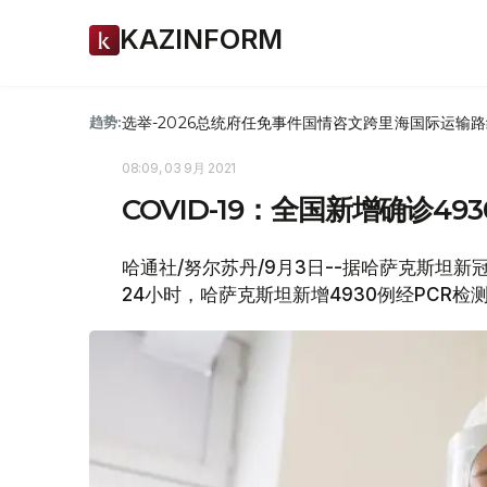
KAZINFORM
选举-2026
总统府
任免
事件
国情咨文
跨里海国际运输路
趋势:
08:09, 03 9月 2021
COVID-19：全国新增确诊493
哈通社/努尔苏丹/9月3日--据哈萨克斯坦新冠疫情
24小时，哈萨克斯坦新增4930例经PCR检测