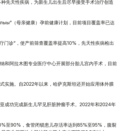
现多种先天性疾病，为新生儿出生后尽早接受手术治疗创造
саулығы”（母亲健康）孕前健康计划，目前项目覆盖率已达
诊疗门诊”，使产前筛查覆盖率提高10%，先天性疾病检出
纳和阿拉木图专业医疗中心开展部分胎儿宫内手术，目前
式实施。自2022年以来，哈萨克斯坦还开始应用体外膜
成功完成新生儿罕见肝脏肿瘤手术。2022年和2024年
%至90%，食管闭锁患儿存活率达到85%至95%，腹裂