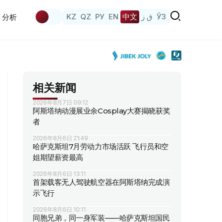
KZ
QZ
РУ
EN
中文
ق ز
ЎЗ
分析
相关新闻
2026年8月7日 09:12
阿斯塔纳动漫展业余Cosplay大赛揭晓获奖
者
2026年8月6日 21:49
哈萨克斯坦7月劳动力市场活跃 飞行员和空
姐期望薪资最高
2026年8月6日 13:11
首架载客无人驾驶航空器在阿斯塔纳完成演
示飞行
2026年8月6日 10:11
同胞兄弟，同一身军装——哈萨克斯坦国民