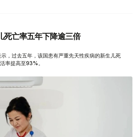
儿死亡率五年下降逾三倍
表示，过去五年，该国患有严重先天性疾病的新生儿死
存活率提高至93%。