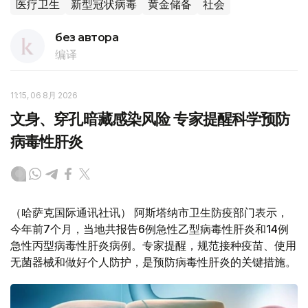
医疗卫生
新型冠状病毒
黄金储备
社会
без автора
编译
11:15, 06 8月 2026
文身、穿孔暗藏感染风险 专家提醒科学预防
病毒性肝炎
（哈萨克国际通讯社讯） 阿斯塔纳市卫生防疫部门表示，
今年前7个月，当地共报告6例急性乙型病毒性肝炎和14例
急性丙型病毒性肝炎病例。专家提醒，规范接种疫苗、使用
无菌器械和做好个人防护，是预防病毒性肝炎的关键措施。