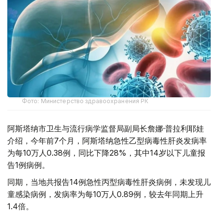
Фото: Министерство здравоохранения РК
阿斯塔纳市卫生与流行病学监督局副局长詹娜·普拉利耶娃
介绍，今年前7个月，阿斯塔纳急性乙型病毒性肝炎发病率
为每10万人0.38例，同比下降28%，其中14岁以下儿童报
告1例病例。
同期，当地共报告14例急性丙型病毒性肝炎病例，未发现儿
童感染病例，发病率为每10万人0.89例，较去年同期上升
1.4倍。