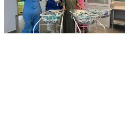
Фото: Артем Викторов/Kazinform
据医护人员介绍，三名新生儿中，两名男婴出生时体重超过
2公斤，另一名男婴体重约1.5公斤。由于体重相对较轻，目
前这名婴儿仍留在医院接受医护人员密切观察。