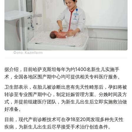
Фото: Kazinform
据介绍，目前哈萨克斯坦每年为约1400名新生儿实施手
术，全国各地区围产期中心均可提供相关专科医疗服务。
卫生部表示，在胎儿被诊断出患有先天性畸形后，孕妇将被
转诊至专业围产期中心，制定妊娠管理方案、分娩时间及方
式，并提前组建医疗团队，为新生儿出生后立即实施救治做
好准备。
目前，现代产前诊断技术可在孕18至20周发现多种先天性
疾病，为新生儿出生后尽早接受手术治疗创造条件。