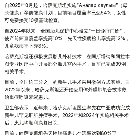
自2025年8月起，哈萨克斯坦实施“Аналар саулығы”（母
亲健康）孕前健康计划，目前项目覆盖率已达54%，女性
可免费接受10项基础检查。
自2024年以来，全国胎儿保护中心设立“一日诊疗门诊”，
使产前筛查覆盖率提高10%，先天性疾病检出率提高12%，
儿童残疾率下降8%。
哈萨克斯坦还积极发展胎儿外科技术，在阿斯塔纳和阿拉木
图专业医疗中心开展部分胎儿宫内手术，目前已完成39例
相关手术。
目前，全国约三分之一的新生儿手术采用微创方式实施。自
2022年以来，哈萨克斯坦还开始应用体外膜肺氧合技术救
治重症呼吸衰竭患儿。
卫生部表示，近年来，哈萨克斯坦医生率先在中亚成功完成
新生儿罕见肝脏肿瘤手术。2022年和2024年实施相关手术
后，患儿均顺利康复出院。
目前，哈萨克斯坦先天性膈疝患儿存活率达到80%至