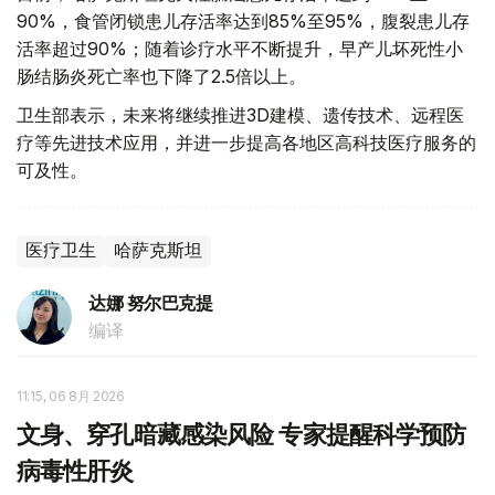
90%，食管闭锁患儿存活率达到85%至95%，腹裂患儿存
活率超过90%；随着诊疗水平不断提升，早产儿坏死性小
肠结肠炎死亡率也下降了2.5倍以上。
卫生部表示，未来将继续推进3D建模、遗传技术、远程医
疗等先进技术应用，并进一步提高各地区高科技医疗服务的
可及性。
医疗卫生
哈萨克斯坦
达娜 努尔巴克提
编译
11:15, 06 8月 2026
文身、穿孔暗藏感染风险 专家提醒科学预防
病毒性肝炎