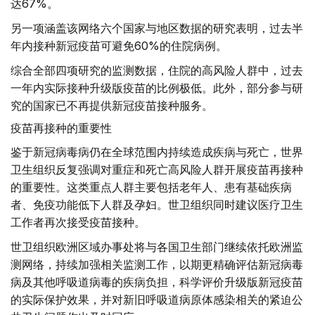
达67%。
另一项涵盖该网络六个国家与地区数据的研究表明，过去半
年内接种新冠疫苗可避免60%的住院病例。
综合全部四项研究的监测数据，住院的高风险人群中，过去
一年内实际接种升级版疫苗的比例极低。此外，部分参与研
究的国家已不再提供新冠疫苗接种服务。
疫苗再接种的重要性
鉴于新冠病毒病仍在全球范围内持续造成疾病与死亡，世界
卫生组织反复强调对重症和死亡高风险人群开展疫苗再接种
的重要性。这类重点人群主要包括老年人、患有基础疾病
者、免疫功能低下人群及孕妇。世卫组织同时建议医疗卫生
工作者再次接受疫苗接种。
世卫组织欧洲区域办事处将与各国卫生部门继续依托欧洲监
测网络，持续加强相关监测工作，以期更精确评估新冠病毒
病及其他呼吸道病毒的疾病负担，科学评价升级版新冠疫苗
的实际保护效果，并对新旧呼吸道病原体感染相关的紧迫公