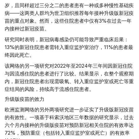
岁，且同样超过三分之二的患者患有一种或多种慢性基础疾
病——这两类人群均为世卫组织推荐每年接种升级版新冠疫
苗的重点对象。然而，这些住院患者中仅有3%在过去一年
内接种过新冠疫苗。
研究同时表明，新冠病毒感染仍可能导致严重临床后果：
13%的新冠住院患者需转入重症监护室治疗，11%的患者最
终因此死亡。
该网络的另一项研究对2022年至2024年三年间因新冠住院
与因流感住院的患者进行了比较。结果显示，在整个观察期
内，新冠住院患者出现需吸氧、转入重症监护室或死亡等重
症结局的风险，持续高于流感住院患者。
升级版疫苗的效力
欧洲监测网络的另外两项研究进一步证实了升级版新冠疫苗
的有效性。一项基于科索沃地区三年数据的研究显示，过去
六个月内接种的升级版疫苗对预防新冠相关住院的有效率达
72%，预防重症（包括转入重症监护室或死亡）的有效率