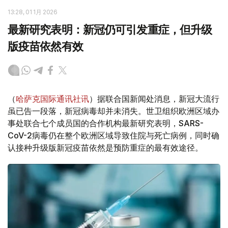
13:28, 01 1月 2026
最新研究表明：新冠仍可引发重症，但升级
版疫苗依然有效
（
哈萨克国际通讯社讯
）据联合国新闻处消息，新冠大流行
虽已告一段落，新冠病毒却并未消失。世卫组织欧洲区域办
事处联合七个成员国的合作机构最新研究表明，SARS-
CoV-2病毒仍在整个欧洲区域导致住院与死亡病例，同时确
认接种升级版新冠疫苗依然是预防重症的最有效途径。