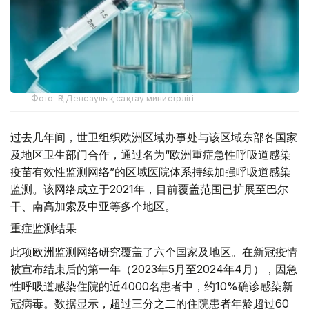
Фото: ҚР Денсаулық сақтау министрлігі
过去几年间，世卫组织欧洲区域办事处与该区域东部各国家
及地区卫生部门合作，通过名为“欧洲重症急性呼吸道感染
疫苗有效性监测网络”的区域医院体系持续加强呼吸道感染
监测。该网络成立于2021年，目前覆盖范围已扩展至巴尔
干、南高加索及中亚等多个地区。
重症监测结果
此项欧洲监测网络研究覆盖了六个国家及地区。在新冠疫情
被宣布结束后的第一年（2023年5月至2024年4月），因急
性呼吸道感染住院的近4000名患者中，约10%确诊感染新
冠病毒。数据显示，超过三分之二的住院患者年龄超过60