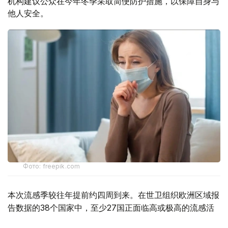
机构建议公众在今年冬季采取简便防护措施，以保障自身与
他人安全。
Фото: freepik.com
本次流感季较往年提前约四周到来。在世卫组织欧洲区域报
告数据的38个国家中，至少27国正面临高或极高的流感活
跃水平。