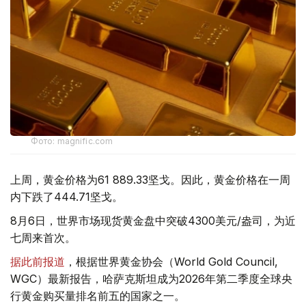
Фото: magnific.com
上周，黄金价格为61 889.33坚戈。因此，黄金价格在一周
内下跌了444.71坚戈。
8月6日，世界市场现货黄金盘中突破4300美元/盎司，为近
七周来首次。
据此前报道
，根据世界黄金协会（World Gold Council,
WGC）最新报告，哈萨克斯坦成为2026年第二季度全球央
行黄金购买量排名前五的国家之一。