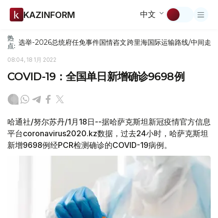
中文
KAZINFORM
热
选举-2026
总统府
任免
事件
国情咨文
跨里海国际运输路线/中间走
点:
08:04, 18 1月 2022
COVID-19：全国单日新增确诊9698例
哈通社/努尔苏丹/1月18日--据哈萨克斯坦新冠疫情官方信息
平台coronavirus2020.kz数据，过去24小时，哈萨克斯坦
新增9698例经PCR检测确诊的COVID-19病例。