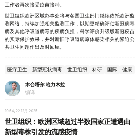
工作者再次接受疫苗接种。
世卫组织欧洲区域办事处将与各国卫生部门继续依托欧洲监
测网络，持续加强相关监测工作，以期更精确评估新冠病毒
病及其他呼吸道病毒的疾病负担，科学评价升级版新冠疫苗
的实际保护效果，并对新旧呼吸道病原体感染相关的紧迫公
共卫生问题作出及时回应。
医疗卫生
新型冠状病毒
世卫组织
科研
国际
健康
木合塔尔 哈力木拉
编译
19:54, 22 12月 2025
世卫组织：欧洲区域超过半数国家正遭遇由
新型毒株引发的流感疫情