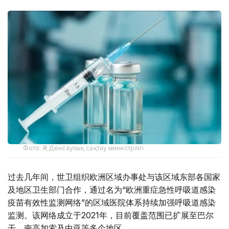
Фото: ҚР Денсаулық сақтау министрлігі
过去几年间，世卫组织欧洲区域办事处与该区域东部各国家
及地区卫生部门合作，通过名为“欧洲重症急性呼吸道感染
疫苗有效性监测网络”的区域医院体系持续加强呼吸道感染
监测。该网络成立于2021年，目前覆盖范围已扩展至巴尔
干、南高加索及中亚等多个地区。