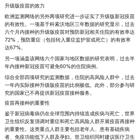
升级版疫苗的效力
欧洲监测网络的另外两项研究进一步证实了升级版新冠疫苗
的有效性。一项基于科索沃地区三年数据的研究显示，过去
六个月内接种的升级版疫苗对预防新冠相关住院的有效率达
72%，预防重症（包括转入重症监护室或死亡）的有效率
达67%。
另一项涵盖该网络六个国家与地区数据的研究表明，过去半
年内接种新冠疫苗可避免60%的住院病例。
综合全部四项研究的监测数据，住院的高风险人群中，过去
一年内实际接种升级版疫苗的比例极低。此外，部分参与研
究的国家已不再提供新冠疫苗接种服务。
疫苗再接种的重要性
鉴于新冠病毒病仍在全球范围内持续造成疾病与死亡，世界
卫生组织反复强调对重症和死亡高风险人群开展疫苗再接种
的重要性。这类重点人群主要包括老年人、患有基础疾病
者、免疫功能低下人群及孕妇。世卫组织同时建议医疗卫生