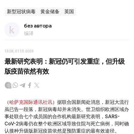
新型冠状病毒
黄金储备
英国
без автора
编译
13:28, 01 1月 2026
最新研究表明：新冠仍可引发重症，但升级
版疫苗依然有效
（
哈萨克国际通讯社讯
）据联合国新闻处消息，新冠大流行
虽已告一段落，新冠病毒却并未消失。世卫组织欧洲区域办
事处联合七个成员国的合作机构最新研究表明，SARS-
CoV-2病毒仍在整个欧洲区域导致住院与死亡病例，同时确
认接种升级版新冠疫苗依然是预防重症的最有效途径。