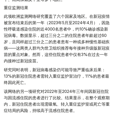
重症监测结果
此项欧洲监测网络研究覆盖了六个国家及地区。在新冠疫情
被宣布结束后的第一年（2023年5月至2024年4月），因急
性呼吸道感染住院的近4000名患者中，约10%确诊感染新
冠病毒。数据显示，超过三分之二的住院患者年龄超过60
岁，且同样超过三分之二的患者患有一种或多种慢性基础疾
病——这两类人群均为世卫组织推荐每年接种升级版新冠疫
苗的重点对象。然而，这些住院患者中仅有3%在过去一年
内接种过新冠疫苗。
研究同时表明，新冠病毒感染仍可能导致严重临床后果：
13%的新冠住院患者需转入重症监护室治疗，11%的患者最
终因此死亡。
该网络的另一项研究对2022年至2024年三年间因新冠住院
与因流感住院的患者进行了比较。结果显示，在整个观察期
内，新冠住院患者出现需吸氧、转入重症监护室或死亡等重
症结局的风险，持续高于流感住院患者。