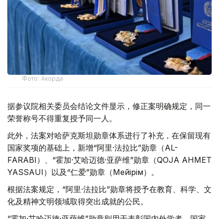
Фото: Акорда
据参议院相关委员会结论文件显示，修正案明确规定，同一
荣誉称号不得重复授予同一人。
此外，法案对哈萨克斯坦勋章体系进行了补充，在保留现有
国家奖项的基础上，新增“阿里·法拉比”勋章（AL-
FARABI）、“霍加·艾哈迈德·亚萨维”勋章（QOJA AHMET
YASSAUI）以及“仁爱”勋章（Мейірім）。
根据法案规定，“阿里·法拉比”勋章将授予在教育、科学、文
化及精神文明领域取得突出成就的公民。
“霍加·艾哈迈德·亚萨维”勋章则用于表彰国内外学者、国家