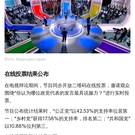
Фото: Видеодан скрин
在线投票结果公布
在电视辩论期间，节目同步开放二维码在线投票，邀请观众
围绕“你认为哪位政党代表的发言最具说服力？”进行实时投
票。
节目公布统计结果时，“公正党”以42.53%的支持率位居第
一；“乡村党”获得17.58%的支持率，排名第二；“共和国党”
以10.88%位列第三。