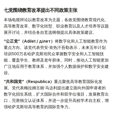
七党围绕教育改革提出不同政策主张
本场电视辩论以教育改革为主题，各政党围绕教育现代化、
高等教育改革、数字化转型、职业教育以及人才培养等议题
展开讨论，并结合各自竞选纲领提出具体政策建议。
“公正党”（Adilet / Әділет）
将数字化和人工智能教育作为
重点方向。该党代表劳安·肯热汗吾勒表示，未来五年计划
培训500万名哈萨克斯坦民众掌握数字安全和人工智能技
能，覆盖学生、教师及老年群体。同时，推动人工智能更加
广泛地应用于教育体系，并加强个人数据保护和数字安全建
设。
“共和国党”（Respublica）
重点聚焦高等教育国际化发
展。党代表梅拉姆古丽·马达利提出建立面向外国申请者的
数字化招生系统，扩大国际合作和双学位项目，发展教育出
口，完善独立认证体系，并进一步提升高校学术自主权，增
强哈萨克斯坦高等教育的国际竞争力。