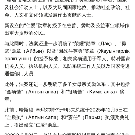
及社会活动人士，以及为巩固国家地位、推动社会政治、社
会、人文和文化领域发展作出贡献的人士。
新设立的“仁爱”勋章将授予在慈善、赞助及公益事业领域作
出重大贡献的公民。
与此同时，法案还进一步明确了“荣耀”勋章（Даңқ）、“勇
武”勋章（Айбын）以及“因战斗英勇”奖章（Жауынгерлік
ерлігі үшін）的授予标准，相关奖项适用于军人、特种国家
机关人员、执法机构人员、民防系统工作人员以及国家专递
通信部门人员。
此外，法案还进一步明确了多子女母亲奖励体系，其中包括
“金项链”（Алтын алқа）和“银项链”（Күміс алқа）奖
章。
此前，哈斯穆-卓玛尔特·托卡耶夫总统于2025年12月5日在
“金质奖”（Алтын сапа）和“责任”（Парыз）奖颁奖典礼
上，提出设立“仁爱”勋章。