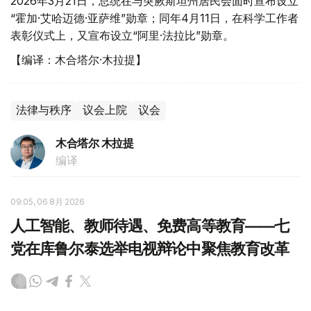
2026年3月21日，总统在与突厥斯坦州居民会面时宣布设立
“霍加·艾哈迈德·亚萨维”勋章；同年4月11日，在科学工作者
表彰仪式上，又宣布设立“阿里·法拉比”勋章。
【编译：木合塔尔·木拉提】
法律与秩序
议会上院
议会
木合塔尔 木拉提
编译
09:05, 06 8月 2026
人工智能、教师待遇、免费高等教育——七
党在库鲁尔泰选举电视辩论中聚焦教育改革