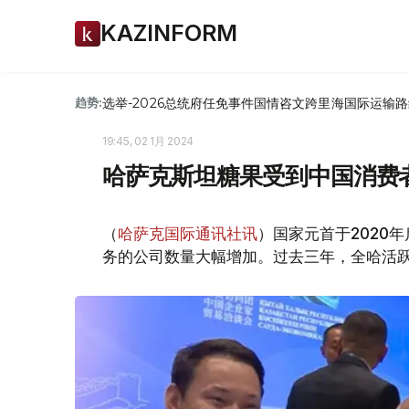
KAZINFORM
选举-2026
总统府
任免
事件
国情咨文
跨里海国际运输路
趋势:
19:45, 02 1月 2024
哈萨克斯坦糖果受到中国消费
（
哈萨克国际通讯社讯
）国家元首于2020
务的公司数量大幅增加。过去三年，全哈活跃