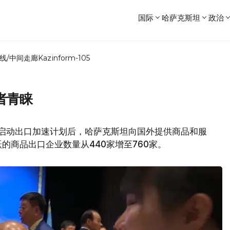
国际
哈萨克斯坦
政治
线/中间走廊
Kazinform-105
者青睐
年启动出口加速计划后，哈萨克斯坦向国外提供商品和服
的商品出口企业数量从440家增至760家。