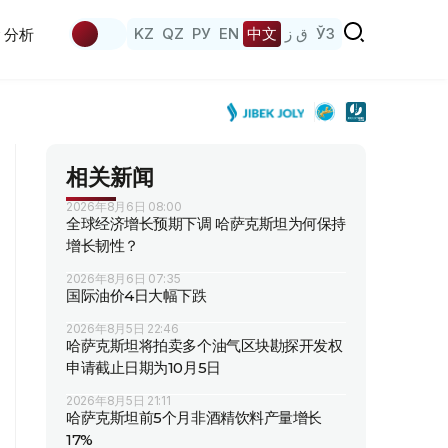
KZ
QZ
РУ
EN
中文
ق ز
ЎЗ
分析
相关新闻
2026年8月6日 08:00
全球经济增长预期下调 哈萨克斯坦为何保持
增长韧性？
2026年8月6日 07:35
国际油价4日大幅下跌
2026年8月5日 22:46
哈萨克斯坦将拍卖多个油气区块勘探开发权
申请截止日期为10月5日
2026年8月5日 21:11
哈萨克斯坦前5个月非酒精饮料产量增长
17%