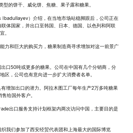
同类型的饼干、威化饼、焦糖、果子露和糖果。
Ibadullayev）介绍，在当地市场站稳脚跟后，公司正在
独联体国家，并出口至韩国、日本、德国、以色列和阿联
宜。
能力和巨大的购买力，糖果制造商寻求增加对这一前景广
国出口50吨或更多的糖果。公司在中国有几个分销商，分
地区，公司也有意向进一步扩大消费者名单。
具有增加出口的潜力。阿拉木图工厂每年生产2万多吨糖果
销售给国外客户。
Trade出口服务支持计划框架内两次访问中国，主要目的是
协助组织我们参加了西安经贸代表团和上海最大的国际博览