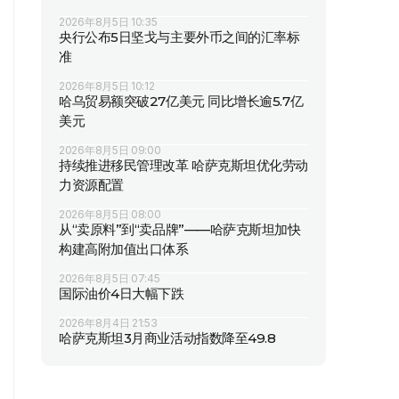
2026年8月5日 10:35
央行公布5日坚戈与主要外币之间的汇率标
准
2026年8月5日 10:12
哈乌贸易额突破27亿美元 同比增长逾5.7亿
美元
2026年8月5日 09:00
持续推进移民管理改革 哈萨克斯坦优化劳动
力资源配置
2026年8月5日 08:00
从“卖原料”到“卖品牌”——哈萨克斯坦加快
构建高附加值出口体系
2026年8月5日 07:45
国际油价4日大幅下跌
2026年8月4日 21:53
哈萨克斯坦3月商业活动指数降至49.8