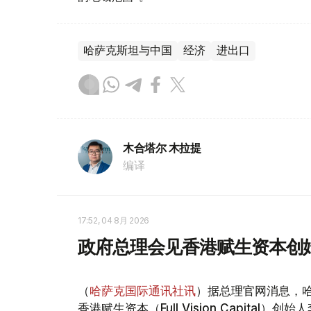
哈萨克斯坦与中国
经济
进出口
木合塔尔 木拉提
编译
17:52, 04 8月 2026
政府总理会见香港赋生资本创
（
哈萨克国际通讯社讯
）据总理官网消息，哈
香港赋生资本（Full Vision Capital）