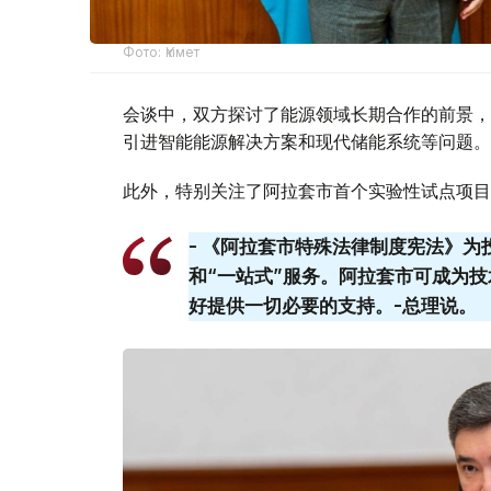
Фото: Үкімет
会谈中，双方探讨了能源领域长期合作的前景，
引进智能能源解决方案和现代储能系统等问题。
此外，特别关注了阿拉套市首个实验性试点项目
- 《阿拉套市特殊法律制度宪法》
和“一站式”服务。阿拉套​​市可成
好提供一切必要的支持。-总理说。