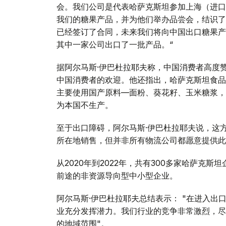
会。我们公司是代表哈萨克斯坦参加上海（进口
我们的糖果产品，并为他们举办品尝会，结识了
已经签订了合同，未来我们将向中国出口糖果产
其中一家公司出口了一批产品。“
据阿尔马斯·伊巴杜拉耶夫称，中国消费者高度
中国消费者的欢迎。他还指出，哈萨克斯坦食品
主要使用国产原料—面粉、葵花籽、玉米糖浆，
为本国不生产。
至于出口障碍，阿尔马斯·伊巴杜拉耶夫说，这
所在地销售，但并非所有物流公司都愿意提供此
从2020年到2022年，共有300多家哈萨克斯
前途的非资源导向型中小型企业。
阿尔马斯·伊巴杜拉耶夫总结表示： "在进入
业充分发挥潜力。我们行业的竞争非常激烈，尽
的地域范围"。