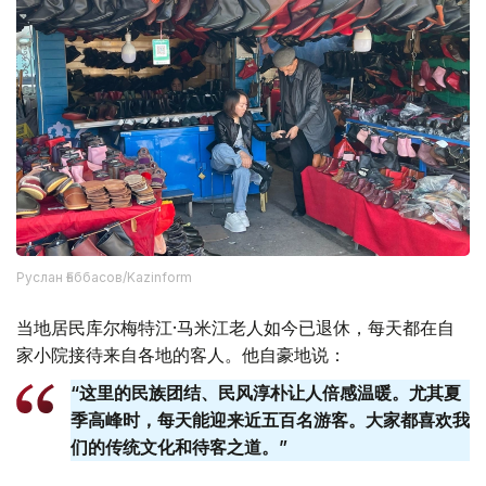
Руслан Ғаббасов/Kazinform
当地居民库尔梅特江·马米江老人如今已退休，每天都在自
家小院接待来自各地的客人。他自豪地说：
“这里的民族团结、民风淳朴让人倍感温暖。尤其夏
季高峰时，每天能迎来近五百名游客。大家都喜欢我
们的传统文化和待客之道。”