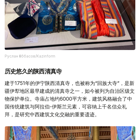
Руслан Ғаббасов/Kazinform
历史悠久的陕西清真寺
建于1751年的伊宁陕西清真寺，也被称为“回族大寺”，是新
疆伊犁地区最早建成的清真寺之一，如今被列为自治区级文
物保护单位。寺庙占地约6000平方米，建筑风格融合了中
国传统建筑与阿拉伯-伊斯兰元素，可容纳上千名信众礼
拜，是研究中西建筑文化交融的重要遗迹。