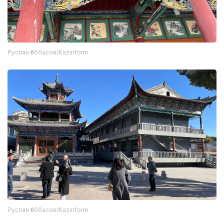
Руслан Ғаббасов/Kazinform
Руслан Ғаббасов/Kazinform