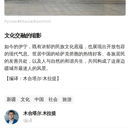
Руслан Ғаббасов/Kazinform
文化交融的缩影
如今的伊宁，既有浓郁的民族文化底蕴，也展现出开放包容
的现代气息。世居中国的哈萨克侨胞的热情好客、各族居民
的友善共处，以及人与自然的和谐共生，共同构成了这座边
疆城市最迷人的风景。
【编译：木合塔尔·木拉提】
新疆
文化
中国
社会
旅游
木合塔尔 木拉提
编译