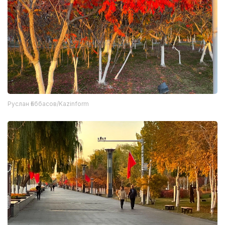
Руслан Ғаббасов/Kazinform