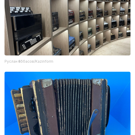
Руслан Ғаббасов/Kazinform