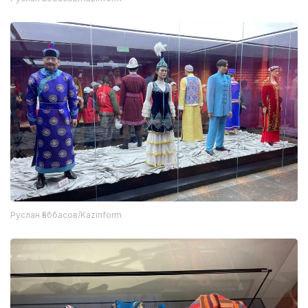
Руслан Ғаббасов/Kazinform