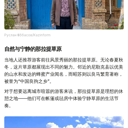
Руслан Ғаббасов/Kazinform
自然与宁静的那拉提草原
当地人还推荐游客前往风景秀丽的那拉提草原。无论春夏秋
冬，这片草原都展现出不同的魅力。邻近的尼勒克县以优美
的山水和发达的蜂蜜产业闻名，而昭苏则以良马繁育著称，
被誉为“中国良驹之乡”。
对于想要远离城市喧嚣的游客来说，那拉提草原是理想的休
憩之地——他们可在帐篷或毡房中体验宁静草原的生活节
奏。