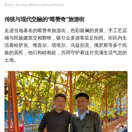
Фото: Руслан Ғаббасов/Kazinform
传统与现代交融的“喀赞奇”旅游街
走进当地著名的喀赞奇旅游街，色彩斑斓的房屋、手工艺店
铺与民族建筑交相辉映，吸引众多游客驻足拍照。街区内生
活着哈萨克、维吾尔、塔塔尔、乌兹别克、俄罗斯等多个民
族的居民，他们和睦相处，共同守护着这片充满生活气息的
土地。