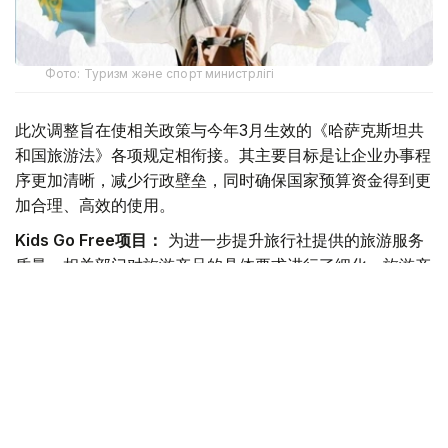
Фото: Туризм және спорт министрлігі
此次调整旨在使相关政策与今年3月生效的《哈萨克斯坦共
和国旅游法》各项规定相衔接。其主要目标是让企业办事程
序更加清晰，减少行政壁垒，同时确保国家预算资金得到更
加合理、高效的使用。
Kids Go Free项目：
为进一步提升旅行社提供的旅游服务
质量，相关部门对旅游产品的具体要求进行了细化。旅游产
品必须由从事国内旅游业务的旅行社负责设计，其中应包含
儿童经济舱往返机票以及至少两晚的酒店住宿。同时，申请
时还必须提交能够证明旅游费用已经支付，以及能够证明儿
童与陪同人员亲属关系的相关文件。
入境旅游旅行社补贴：
为进一步提高外国游客来哈旅游所
产生的经济效益，申请相关补贴的外国游客在哈萨克斯坦境