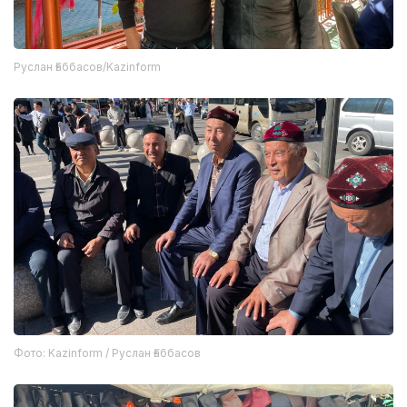
Руслан Ғаббасов/Kazinform
Фото: Kazinform / Руслан Ғаббасов