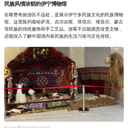
民族风情浓郁的伊宁博物馆
在喀赞奇旅游区不远处，是展示伊宁多民族文化的民族博物
馆。这里陈列着哈萨克、吉尔吉斯、塔塔尔、维吾尔、蒙古
等民族的传统服饰和手工艺品。游客不仅能观赏珍贵文物，
还能深入了解中国境内各民族的生活习俗与文化传统。
Руслан Ғаббасов/Kazinform