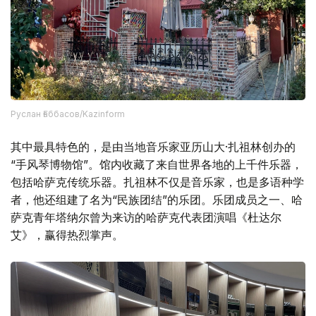
Руслан Ғаббасов/Kazinform
其中最具特色的，是由当地音乐家亚历山大·扎祖林创办的
“手风琴博物馆”。馆内收藏了来自世界各地的上千件乐器，
包括哈萨克传统乐器。扎祖林不仅是音乐家，也是多语种学
者，他还组建了名为“民族团结”的乐团。乐团成员之一、哈
萨克青年塔纳尔曾为来访的哈萨克代表团演唱《杜达尔
艾》，赢得热烈掌声。