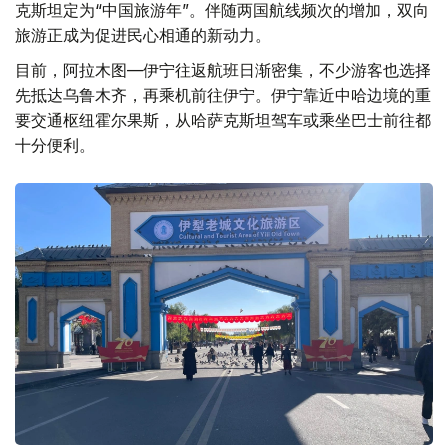
克斯坦定为“中国旅游年”。伴随两国航线频次的增加，双向
旅游正成为促进民心相通的新动力。
目前，阿拉木图—伊宁往返航班日渐密集，不少游客也选择
先抵达乌鲁木齐，再乘机前往伊宁。伊宁靠近中哈边境的重
要交通枢纽霍尔果斯，从哈萨克斯坦驾车或乘坐巴士前往都
十分便利。