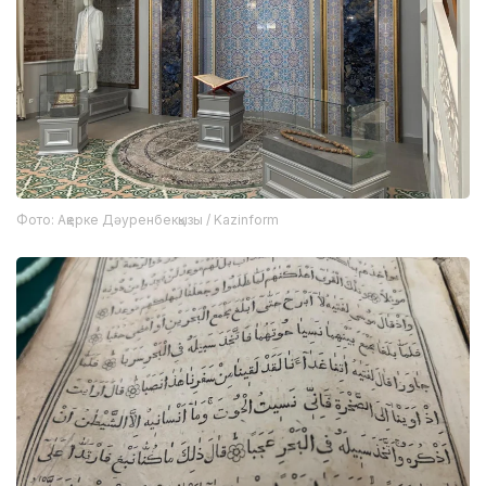
Фото: Ақерке Дәуренбекқызы / Kazinform