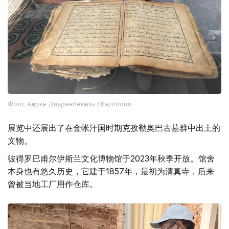
Фото: Ақерке Дәуренбекқызы / Kazinform
展览中还展出了在金帐汗国时期克孜勒奥巴古墓群中出土的
文物。
彼得罗巴甫尔伊斯兰文化博物馆于2023年秋季开放。馆舍
本身也有悠久历史，它建于1857年，最初为清真寺，后来
曾被当地工厂用作仓库。