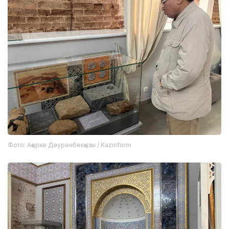
Фото: Ақерке Дәуренбекқызы / Kazinform