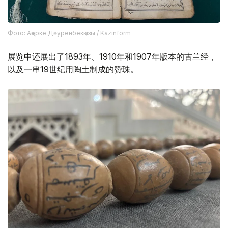
Фото: Ақерке Дәуренбекқызы / Kazinform
展览中还展出了1893年、1910年和1907年版本的古兰经，
以及一串19世纪用陶土制成的赞珠。