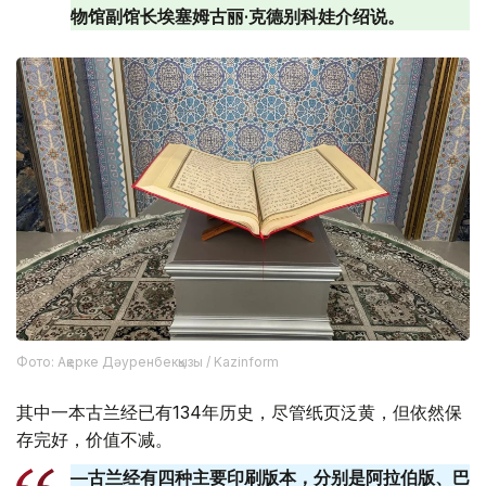
物馆副馆长埃塞姆古丽·克德别科娃介绍说。
Фото: Ақерке Дәуренбекқызы / Kazinform
其中一本古兰经已有134年历史，尽管纸页泛黄，但依然保
存完好，价值不减。
—古兰经有四种主要印刷版本，分别是阿拉伯版、巴