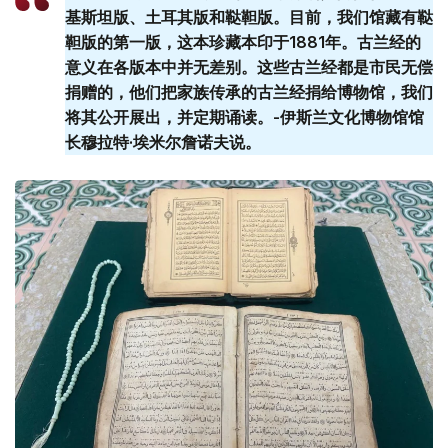
基斯坦版、土耳其版和鞑靼版。目前，我们馆藏有鞑
靼版的第一版，这本珍藏本印于1881年。古兰经的
意义在各版本中并无差别。这些古兰经都是市民无偿
捐赠的，他们把家族传承的古兰经捐给博物馆，我们
将其公开展出，并定期诵读。-伊斯兰文化博物馆馆
长穆拉特·埃米尔詹诺夫说。