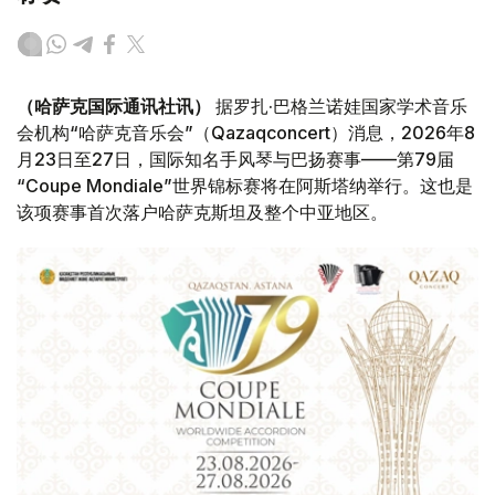
（哈萨克国际通讯社讯）
据罗扎·巴格兰诺娃国家学术音乐
会机构“哈萨克音乐会”（Qazaqconcert）消息，2026年8
月23日至27日，国际知名手风琴与巴扬赛事——第79届
“Coupe Mondiale”世界锦标赛将在阿斯塔纳举行。这也是
该项赛事首次落户哈萨克斯坦及整个中亚地区。