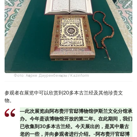
Фото: Ақерке Дәуренбекқызы / Kazinform
参观者在展览中可以欣赏到20多本古兰经及其他珍贵文
物。
—此次展览由阿布赉汗官邸博物馆伊斯兰文化分馆承
办。今年是该博物馆开放的第二年。在此期间，我们
已收集到30多本古兰经。今天展出的，是其中最古
老的一些，并向参观者进行介绍。-阿布赉汗官邸博