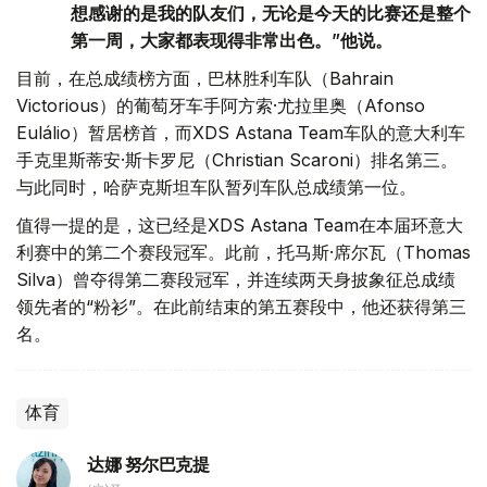
想感谢的是我的队友们，无论是今天的比赛还是整个
第一周，大家都表现得非常出色。”他说。
目前，在总成绩榜方面，巴林胜利车队（Bahrain
Victorious）的葡萄牙车手阿方索·尤拉里奥（Afonso
Eulálio）暂居榜首，而XDS Astana Team车队的意大利车
手克里斯蒂安·斯卡罗尼（Christian Scaroni）排名第三。
与此同时，哈萨克斯坦车队暂列车队总成绩第一位。
值得一提的是，这已经是XDS Astana Team在本届环意大
利赛中的第二个赛段冠军。此前，托马斯·席尔瓦（Thomas
Silva）曾夺得第二赛段冠军，并连续两天身披象征总成绩
领先者的“粉衫”。在此前结束的第五赛段中，他还获得第三
名。
体育
达娜 努尔巴克提