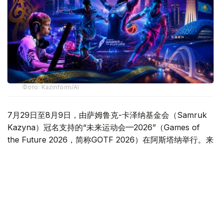
Фото: Kazinform/AI
7月29日至8月9日，由萨姆鲁克-卡泽纳基金会（Samruk
Kazyna）冠名支持的“未来运动会—2026”（Games of
the Future 2026，简称GOTF 2026）在阿斯塔纳举行。来
自50多个国家和地区的800余名运动员汇聚哈萨克斯坦，在
八个比赛项目中展开角逐。这场赛事不仅展示了数字体育的
发展方向，也让外界看到了电竞、传统体育与数字技术深度
融合的新图景。
一场汇聚数字与现实的国际赛事