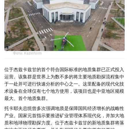
Фото: Kazinform
位于杰兹卡兹甘的首个符合国际标准的地质集群已正式投入
运营。该集群是世界上为数不多的将主要地质勘探流程集中
于一处并可进行快速分析的中心之一。这里配备的现代化技
术设备在全球仅有七个地方使用，该项目也是中亚地区规模
最大、首个地质集群。
托卡耶夫总统曾多次强调地质是保障国民经济增长的战略性
产业。国家元首指示要推进矿业管理体系现代化，并加大地
质和地球物理勘探力度。位于杰兹卡兹甘的新地质集群将落