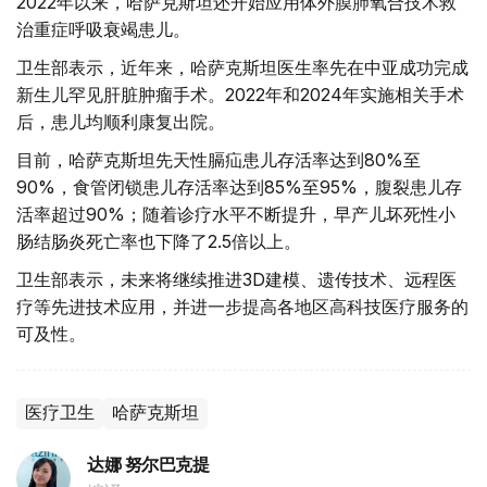
2022年以来，哈萨克斯坦还开始应用体外膜肺氧合技术救
治重症呼吸衰竭患儿。
卫生部表示，近年来，哈萨克斯坦医生率先在中亚成功完成
新生儿罕见肝脏肿瘤手术。2022年和2024年实施相关手术
后，患儿均顺利康复出院。
目前，哈萨克斯坦先天性膈疝患儿存活率达到80%至
90%，食管闭锁患儿存活率达到85%至95%，腹裂患儿存
活率超过90%；随着诊疗水平不断提升，早产儿坏死性小
肠结肠炎死亡率也下降了2.5倍以上。
卫生部表示，未来将继续推进3D建模、遗传技术、远程医
疗等先进技术应用，并进一步提高各地区高科技医疗服务的
可及性。
医疗卫生
哈萨克斯坦
达娜 努尔巴克提