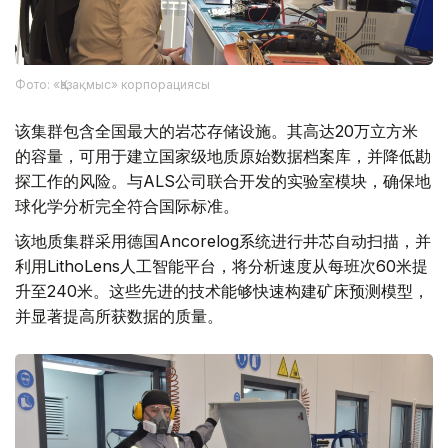
Фото: «Қазақмыс» корпорациясы
该集群包含全国最大的岩芯存储设施。其高达20万立方米
的容量，可用于建立国家级地质原始数据档案库，并降低勘
探工作的风险。与ALS公司联合开发的实验室模块，确保地
球化学分析完全符合国际标准。
该地质集群采用德国Ancorelog系统进行井芯自动扫描，并
利用LithoLens人工智能平台，将分析速度从每班次60米提
升至240米。这些先进的技术能够快速构建矿床预测模型，
并显著提高所获数据的质量。