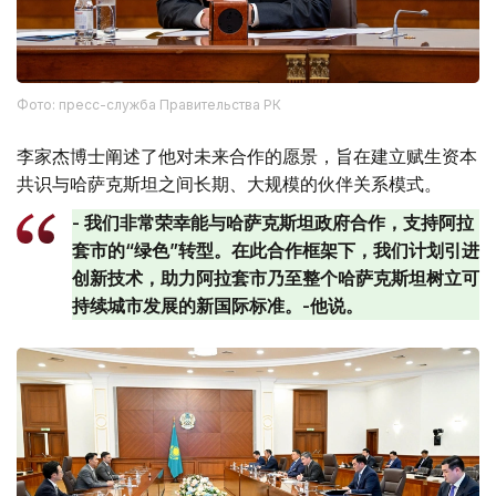
Фото: пресс-служба Правительства РК
李家杰博士阐述了他对未来合作的愿景，旨在建立赋生资本
共识与哈萨克斯坦之间长期、大规模的伙伴关系模式。
- 我们非常荣幸能与哈萨克斯坦政府合作，支持阿拉
套市的“绿色”转型。在此合作框架下，我们计划引进
创新技术，助力阿拉套市乃至整个哈萨克斯坦树立可
持续城市发展的新国际标准。-他说。