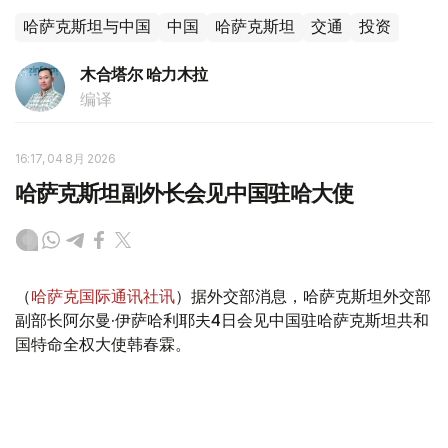
哈萨克斯坦与中国
中国
哈萨克斯坦
交通
投资
木合塔尔 哈力木拉
编译
16:17, 04 8月 2026
哈萨克斯坦副外长会见中国驻哈大使
（
哈萨克国际通讯社讯
）据外交部消息，哈萨克斯坦外交部
副部长阿尔曼·伊萨哈利耶夫4日会见中国驻哈萨克斯坦共和
国特命全权大使韩春霖。