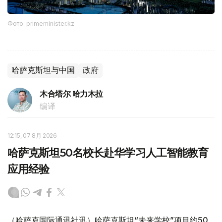
Фото: primeminister.kz
哈萨克斯坦与中国
政府
木合塔尔 哈力木拉
编译
12:15, 07 8月 2026
哈萨克斯坦50名校长赴华学习人工智能教育
应用经验
（哈萨克国际通讯社讯）哈萨克斯坦“未来学校”项目约50