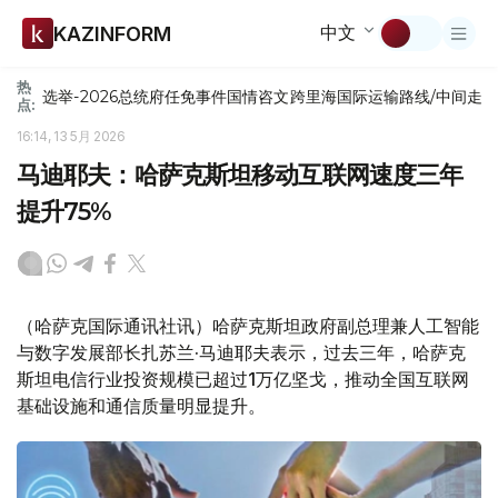
中文
KAZINFORM
热
选举-2026
总统府
任免
事件
国情咨文
跨里海国际运输路线/中间走
点:
16:14, 13 5月 2026
马迪耶夫：哈萨克斯坦移动互联网速度三年
提升75%
（哈萨克国际通讯社讯）哈萨克斯坦政府副总理兼人工智能
与数字发展部长扎苏兰·马迪耶夫表示，过去三年，哈萨克
斯坦电信行业投资规模已超过1万亿坚戈，推动全国互联网
基础设施和通信质量明显提升。