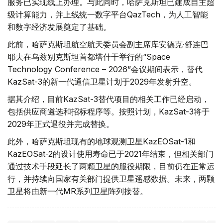
服务已实现线上办理。与此同时，哈萨克斯坦已建成自主超
级计算能力，并上线统一数字平台QazTech，为人工智能
和数字经济发展奠定了基础。
此前，哈萨克斯坦航空航天委员会副主席库安德克·舒连巴
耶夫在乌兹别克斯坦首都塔什干举行的“Space
Technology Conference – 2026”会议期间表示，替代
KazSat-3的新一代通信卫星计划于2029年发射升空。
据其介绍，目前KazSat-3替代项目的相关工作已经启动，
包括供应商遴选和招标程序等。按照计划，KazSat-3将于
2029年正式退役并完成替换。
此外，哈萨克斯坦现有的地球观测卫星KazEOSat-1和
KazEOSat-2的设计使用寿命已于2021年结束，但相关部门
通过技术手段延长了两颗卫星的服役期限，目前仍在正常运
行，并持续向国家有关部门提供卫星遥感数据。未来，两颗
卫星将由新一代MR系列卫星阵列接替。