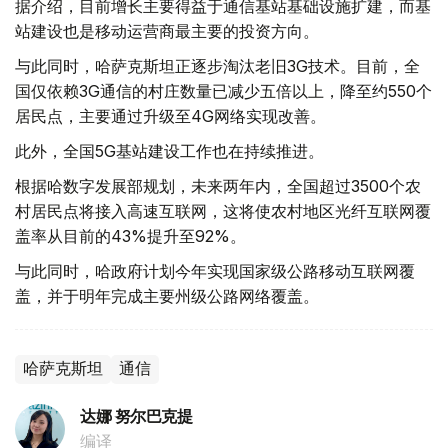
据介绍，目前增长主要得益于通信基站基础设施扩建，而基
站建设也是移动运营商最主要的投资方向。
与此同时，哈萨克斯坦正逐步淘汰老旧3G技术。目前，全
国仅依赖3G通信的村庄数量已减少五倍以上，降至约550个
居民点，主要通过升级至4G网络实现改善。
此外，全国5G基站建设工作也在持续推进。
根据哈数字发展部规划，未来两年内，全国超过3500个农
村居民点将接入高速互联网，这将使农村地区光纤互联网覆
盖率从目前的43%提升至92%。
与此同时，哈政府计划今年实现国家级公路移动互联网覆
盖，并于明年完成主要州级公路网络覆盖。
哈萨克斯坦
通信
达娜 努尔巴克提
编译