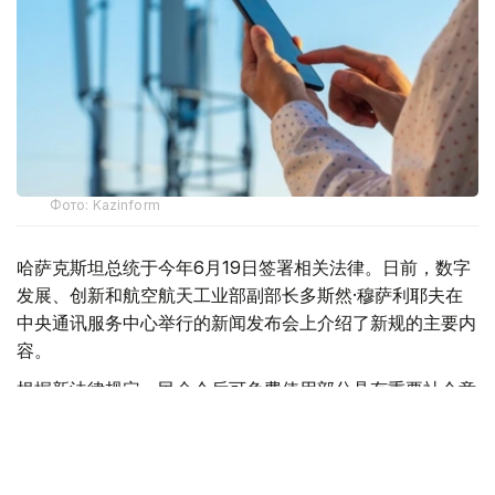
Фото: Kazinform
哈萨克斯坦总统于今年6月19日签署相关法律。日前，数字
发展、创新和航空航天工业部副部长多斯然·穆萨利耶夫在
中央通讯服务中心举行的新闻发布会上介绍了新规的主要内
容。
根据新法律规定，民众今后可免费使用部分具有重要社会意
义的政府移动应用程序，包括eGov、eGov Business、
eOtinish和AITU等平台，无需消耗移动数据流量。
与此同时，移动终端设备验证服务将纳入国家监管体系。哈