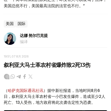
美国总统不行，美国最高法院的法官也不行。”
美国
国际
达娜 努尔巴克提
编译
19:51, 07 8月 2026
叙利亚大马士革农村省爆炸致2死13伤
（
哈萨克国际通讯社讯
）据中新社报道，当地时间8月6
日，叙利亚大马士革农村省一小巴发生爆炸，造成至少2人
死亡、13人受伤，地方政府将此次袭击定性为恐袭。