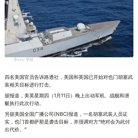
Фото: 早报
四名美国官员告诉路透社，美国和英国已开始对也门胡塞武
装相关目标进行打击。
据报道，美英星期四（1月11日）晚上出动军机、战舰和潜
艇执行此次行动。
另据美国全国广播公司(NBC)报道，一名胡塞武装人员证
实，也门首都萨那是袭击目标，并强调对方“绝对会为此付
出代价。”