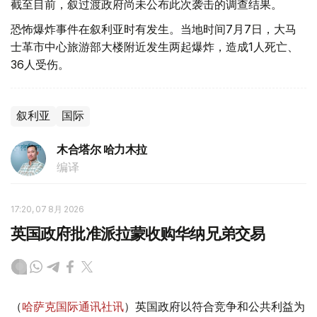
截至目前，叙过渡政府尚未公布此次袭击的调查结果。
恐怖爆炸事件在叙利亚时有发生。当地时间7月7日，大马
士革市中心旅游部大楼附近发生两起爆炸，造成1人死亡、
36人受伤。
叙利亚
国际
木合塔尔 哈力木拉
编译
17:20, 07 8月 2026
英国政府批准派拉蒙收购华纳兄弟交易
（
哈萨克国际通讯社讯
）英国政府以符合竞争和公共利益为