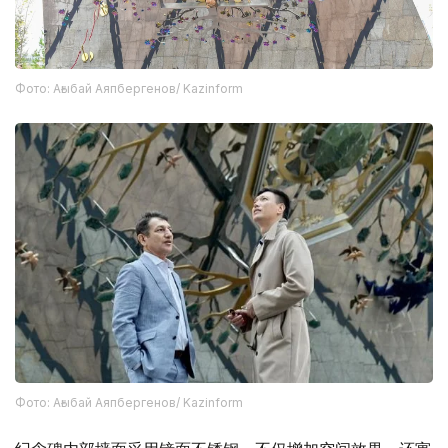
Фото: Ағыбай Аяпбергенов/ Kazinform
Фото: Ағыбай Аяпбергенов/ Kazinform