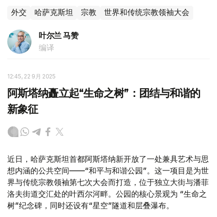
外交
哈萨克斯坦
宗教
世界和传统宗教领袖大会
叶尔兰 马赞
编译
12:45, 22 9月 2025
阿斯塔纳矗立起“生命之树”：团结与和谐的
新象征
近日，哈萨克斯坦首都阿斯塔纳新开放了一处兼具艺术与思
想内涵的公共空间——“和平与和谐公园”。这一项目是为世
界与传统宗教领袖第七次大会而打造，位于独立大街与潘菲
洛夫街道交汇处的叶西尔河畔。公园的核心景观为 “生命之
树”纪念碑，同时还设有“星空”隧道和层叠瀑布。