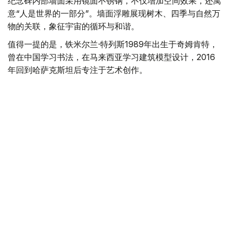
纪念碑内部墙面采用镜面不锈钢，不仅增加空间效果，还寓
意“人是世界的一部分”。墙面浮雕展现树木、四季与自然万
物的关联，象征宇宙的循环与和谐。
值得一提的是，铁米尔兰·特列斯1989年出生于奇姆肯特，
曾在中国学习书法，在马来西亚学习建筑模型设计，2016
年回到哈萨克斯坦后专注于艺术创作。