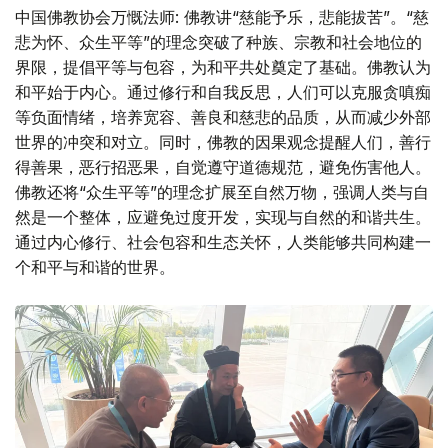
中国佛教协会万慨法师: 佛教讲“慈能予乐，悲能拔苦”。“慈
悲为怀、众生平等”的理念突破了种族、宗教和社会地位的
界限，提倡平等与包容，为和平共处奠定了基础。佛教认为
和平始于内心。通过修行和自我反思，人们可以克服贪嗔痴
等负面情绪，培养宽容、善良和慈悲的品质，从而减少外部
世界的冲突和对立。同时，佛教的因果观念提醒人们，善行
得善果，恶行招恶果，自觉遵守道德规范，避免伤害他人。
佛教还将“众生平等”的理念扩展至自然万物，强调人类与自
然是一个整体，应避免过度开发，实现与自然的和谐共生。
通过内心修行、社会包容和生态关怀，人类能够共同构建一
个和平与和谐的世界。