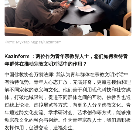
Фото: Мұхтар Мұрат/Kazinform
Kazinform ：两位作为青年宗教界人士，您们如何看待青
年群体在推动宗教文明对话中的作用？
中国佛教协会万慨法师: 我认为青年群体在宗教文明对话中
有独特优势。青年人心态开放，充满好奇，更愿意接触和理
解不同宗教的教义与文化。他们善于利用现代科技和社交媒
体，打破地域限制，促进不同群体之间的互动。佛教界也通
过线上论坛、虚拟展览等方式，向更多人分享佛教文化。青
年通过跨文化交流、学术研讨会、艺术创作等方式，能够推
动宗教文化的融合与创新。作为青年宗教人士，我们愿积极
发挥作用，促进交流，造福众生。