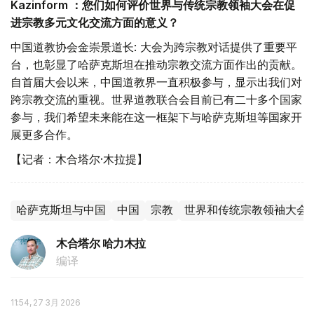
Kazinform ：您们如何评价世界与传统宗教领袖大会在促
进宗教多元文化交流方面的意义？
中国道教协会金崇景道长: 大会为跨宗教对话提供了重要平
台，也彰显了哈萨克斯坦在推动宗教交流方面作出的贡献。
自首届大会以来，中国道教界一直积极参与，显示出我们对
跨宗教交流的重视。世界道教联合会目前已有二十多个国家
参与，我们希望未来能在这一框架下与哈萨克斯坦等国家开
展更多合作。
【记者：木合塔尔·木拉提】
哈萨克斯坦与中国
中国
宗教
世界和传统宗教领袖大会
木合塔尔 哈力木拉
编译
11:54, 27 3月 2026