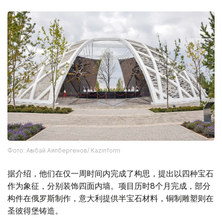
Фото: Ағыбай Аяпбергенов/ Kazinform
据介绍，他们在仅一周时间内完成了构思，提出以四种宝石
作为象征，分别装饰四面内墙。项目历时8个月完成，部分
构件在俄罗斯制作，意大利提供半宝石材料，铜制雕塑则在
圣彼得堡铸造。