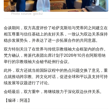
Photo source: gov.kz
会谈期间，双方高度评价了哈萨克斯坦与梵蒂冈之间建立在
相互尊重与信任基础上的友好关系，一致认为双边关系保持
稳步发展势头，并表达了进一步拓展合作的共同意愿。
双方特别关注了在世界与传统宗教领袖大会框架内的合作。
梵方确认，将派代表团出席计划于2026年10月在阿斯塔纳
举行的宗教领袖大会秘书处例行会议。
此外，双方还就当前国际议程中的热点问题交换了意见，重
点就推动跨宗教、跨文化对话，促进全球和平以及支持可持
续发展等议题进行了讨论。
会晤最后，双方重申，将继续致力于深化双边伙伴关系。
【编译：阿遥】