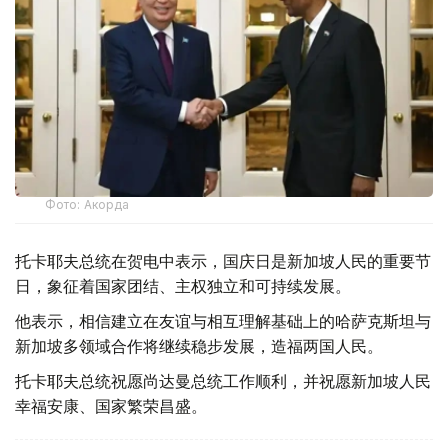
Фото: Акорда
托卡耶夫总统在贺电中表示，国庆日是新加坡人民的重要节
日，象征着国家团结、主权独立和可持续发展。
他表示，相信建立在友谊与相互理解基础上的哈萨克斯坦与
新加坡多领域合作将继续稳步发展，造福两国人民。
托卡耶夫总统祝愿尚达曼总统工作顺利，并祝愿新加坡人民
幸福安康、国家繁荣昌盛。