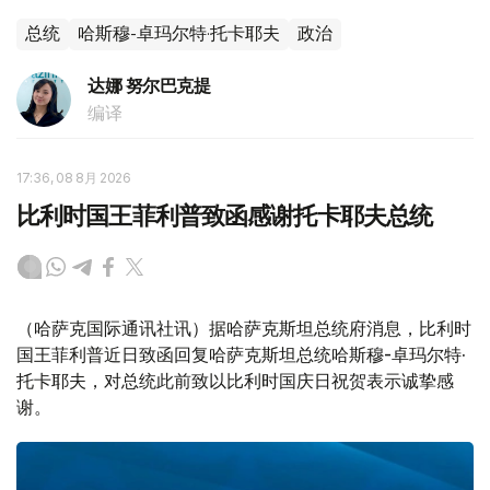
总统
哈斯穆-卓玛尔特·托卡耶夫
政治
达娜 努尔巴克提
编译
17:36, 08 8月 2026
比利时国王菲利普致函感谢托卡耶夫总统
（哈萨克国际通讯社讯）据哈萨克斯坦总统府消息，比利时
国王菲利普近日致函回复哈萨克斯坦总统哈斯穆-卓玛尔特·
托卡耶夫，对总统此前致以比利时国庆日祝贺表示诚挚感
谢。