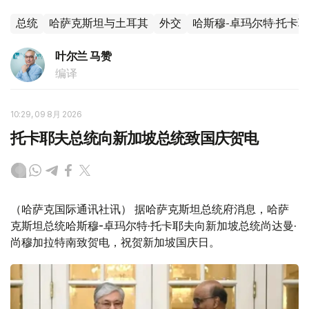
总统
哈萨克斯坦与土耳其
外交
哈斯穆-卓玛尔特·托卡
叶尔兰 马赞
编译
10:29, 09 8月 2026
托卡耶夫总统向新加坡总统致国庆贺电
（哈萨克国际通讯社讯） 据哈萨克斯坦总统府消息，哈萨
克斯坦总统哈斯穆-卓玛尔特·托卡耶夫向新加坡总统尚达曼·
尚穆加拉特南致贺电，祝贺新加坡国庆日。