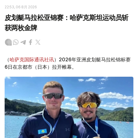
22:53, 06 8月 2026
皮划艇马拉松亚锦赛：哈萨克斯坦运动员斩
获两枚金牌
（
哈萨克国际通讯社讯
）2026年亚洲皮划艇马拉松锦标赛
6日在京都市（日本）拉开帷幕。