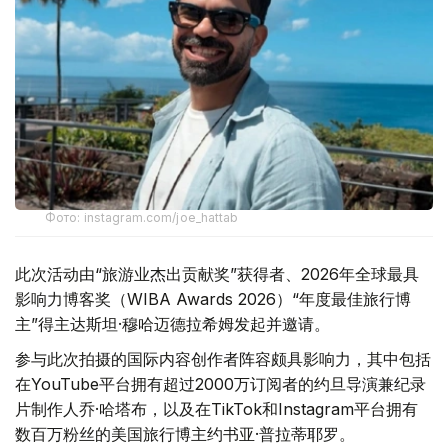
Фото: instagram.com/joe_hattab
此次活动由“旅游业杰出贡献奖”获得者、2026年全球最具
影响力博客奖（WIBA Awards 2026）“年度最佳旅行博
主”得主达斯坦·穆哈迈德拉希姆发起并邀请。
参与此次拍摄的国际内容创作者阵容颇具影响力，其中包括
在YouTube平台拥有超过2000万订阅者的约旦导演兼纪录
片制作人乔·哈塔布，以及在TikTok和Instagram平台拥有
数百万粉丝的美国旅行博主约书亚·普拉蒂耶罗。