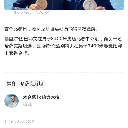
Photo credit: NOC RK
首个比赛日，哈萨克斯坦运动员摘得两枚金牌。
基里尔·图巴耶夫在男子3400米皮艇比赛中夺冠，而另一名
哈萨克斯坦选手波拉特·托热别科夫在男子3400米赛艇比赛
中获得金牌。
体育
哈萨克斯坦
木合塔尔 哈力木拉
编译
21:49, 06 8月 2026