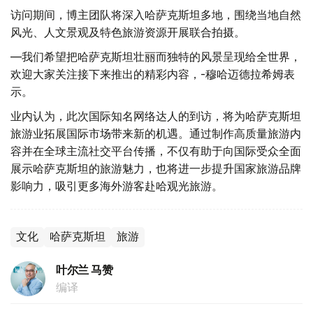
访问期间，博主团队将深入哈萨克斯坦多地，围绕当地自然
风光、人文景观及特色旅游资源开展联合拍摄。
—我们希望把哈萨克斯坦壮丽而独特的风景呈现给全世界，
欢迎大家关注接下来推出的精彩内容，-穆哈迈德拉希姆表
示。
业内认为，此次国际知名网络达人的到访，将为哈萨克斯坦
旅游业拓展国际市场带来新的机遇。通过制作高质量旅游内
容并在全球主流社交平台传播，不仅有助于向国际受众全面
展示哈萨克斯坦的旅游魅力，也将进一步提升国家旅游品牌
影响力，吸引更多海外游客赴哈观光旅游。
文化
哈萨克斯坦
旅游
叶尔兰 马赞
编译