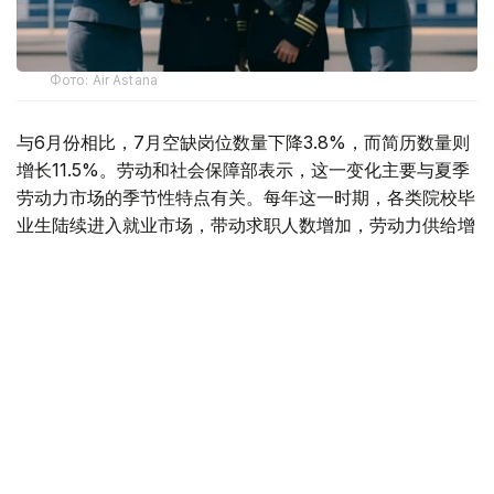
Фото: Air Astana
与6月份相比，7月空缺岗位数量下降3.8%，而简历数量则
增长11.5%。劳动和社会保障部表示，这一变化主要与夏季
劳动力市场的季节性特点有关。每年这一时期，各类院校毕
业生陆续进入就业市场，带动求职人数增加，劳动力供给增
长速度超过岗位需求增长。
据介绍，从行业分布来看，对劳动力需求最旺盛的是教育领
域，共提供2.34万个空缺岗位。此外，其他服务业（1.6万
个）、医疗卫生和社会服务领域（1.03万个）、农林渔业
（8200个）、制造业（6800个）以及建筑业（5700个）
也存在较大用工需求。
从地区来看，发布空缺岗位数量最多的地区分别为阿斯塔纳
市（8800个）、突厥斯坦州（7600个）、巴甫洛达尔州