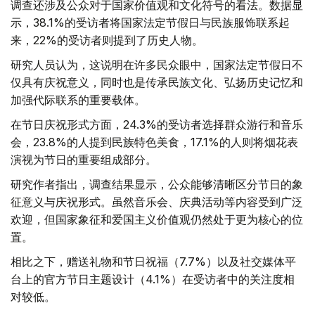
调查还涉及公众对于国家价值观和文化符号的看法。数据显
示，38.1%的受访者将国家法定节假日与民族服饰联系起
来，22%的受访者则提到了历史人物。
研究人员认为，这说明在许多民众眼中，国家法定节假日不
仅具有庆祝意义，同时也是传承民族文化、弘扬历史记忆和
加强代际联系的重要载体。
在节日庆祝形式方面，24.3%的受访者选择群众游行和音乐
会，23.8%的人提到民族特色美食，17.1%的人则将烟花表
演视为节日的重要组成部分。
研究作者指出，调查结果显示，公众能够清晰区分节日的象
征意义与庆祝形式。虽然音乐会、庆典活动等内容受到广泛
欢迎，但国家象征和爱国主义价值观仍然处于更为核心的位
置。
相比之下，赠送礼物和节日祝福（7.7%）以及社交媒体平
台上的官方节日主题设计（4.1%）在受访者中的关注度相
对较低。