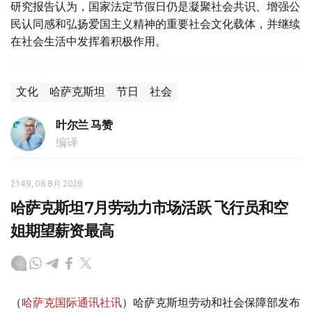
研究报告认为，国家法定节假日仍是凝聚社会共识、增强公
民认同感和弘扬爱国主义精神的重要社会文化载体，并继续
在社会生活中发挥着积极作用。
文化
哈萨克斯坦
节日
社会
叶尔兰 马赞
编译
21:49, 06 8月 2026
哈萨克斯坦7月劳动力市场活跃 飞行员和空
姐期望薪资最高
（
哈萨克国际通讯社讯
）哈萨克斯坦劳动和社会保障部发布