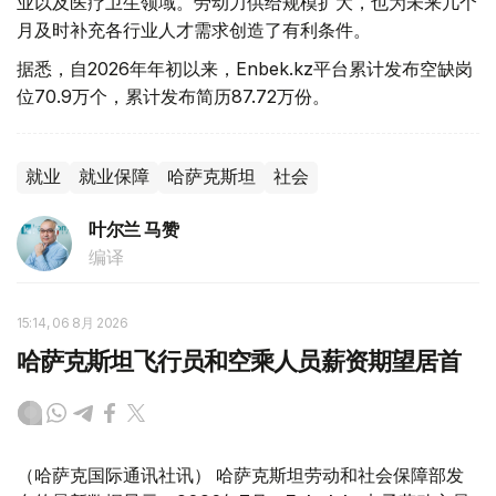
业以及医疗卫生领域。劳动力供给规模扩大，也为未来几个
月及时补充各行业人才需求创造了有利条件。
据悉，自2026年年初以来，Enbek.kz平台累计发布空缺岗
位70.9万个，累计发布简历87.72万份。
就业
就业保障
哈萨克斯坦
社会
叶尔兰 马赞
编译
15:14, 06 8月 2026
哈萨克斯坦飞行员和空乘人员薪资期望居首
（哈萨克国际通讯社讯） 哈萨克斯坦劳动和社会保障部发