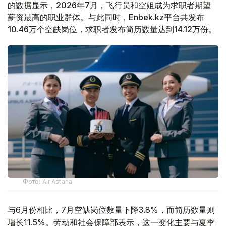
的数据显示，2026年7月，飞行员和空姐成为求职者期望
薪资最高的职业群体。与此同时，Enbek.kz平台共发布
10.46万个空缺岗位，求职者发布简历数量达到14.12万份。
Фото: Air Astana
与6月份相比，7月空缺岗位数量下降3.8%，而简历数量则
增长11.5%。劳动和社会保障部表示，这一变化主要与夏季