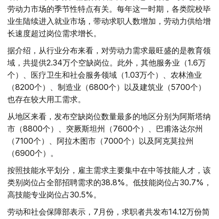
劳动力市场的季节性特点有关。每年这一时期，各类院校毕
业生陆续进入就业市场，带动求职人数增加，劳动力供给增
长速度超过岗位需求增长。
据介绍，从行业分布来看，对劳动力需求最旺盛的是教育领
域，共提供2.34万个空缺岗位。此外，其他服务业（1.6万
个）、医疗卫生和社会服务领域（1.03万个）、农林渔业
（8200个）、制造业（6800个）以及建筑业（5700个）
也存在较大用工需求。
从地区来看，发布空缺岗位数量最多的地区分别为阿斯塔纳
市（8800个）、突厥斯坦州（7600个）、巴甫洛达尔州
（7100个）、阿拉木图市（7000个）以及阿克莫拉州
（6900个）。
按照技能水平划分，雇主需求主要集中在中等技能人才，该
类别岗位占全部招聘需求的38.8%。低技能岗位占30.7%，
高技能专业岗位占30.5%。
劳动和社会保障部表示，7月份，求职者共发布14.12万份简