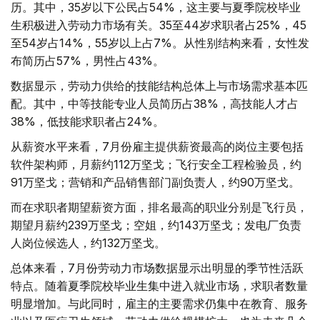
历。其中，35岁以下公民占54%，这主要与夏季院校毕业
生积极进入劳动力市场有关。35至44岁求职者占25%，45
至54岁占14%，55岁以上占7%。从性别结构来看，女性发
布简历占57%，男性占43%。
数据显示，劳动力供给的技能结构总体上与市场需求基本匹
配。其中，中等技能专业人员简历占38%，高技能人才占
38%，低技能求职者占24%。
从薪资水平来看，7月份雇主提供薪资最高的岗位主要包括
软件架构师，月薪约112万坚戈；飞行安全工程检验员，约
91万坚戈；营销和产品销售部门副负责人，约90万坚戈。
而在求职者期望薪资方面，排名最高的职业分别是飞行员，
期望月薪约239万坚戈；空姐，约143万坚戈；发电厂负责
人岗位候选人，约132万坚戈。
总体来看，7月份劳动力市场数据显示出明显的季节性活跃
特点。随着夏季院校毕业生集中进入就业市场，求职者数量
明显增加。与此同时，雇主的主要需求仍集中在教育、服务