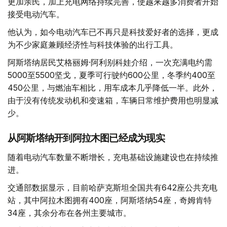
更加亲民，加上充电网络持续完善，使越来越多消费者开始
接受电动汽车。
他认为，如今电动汽车已不再只是科技爱好者的选择，更成
为不少家庭兼顾经济性与科技体验的出行工具。
阿斯塔纳居民艾格丽姆·阿利别科娃介绍，一次充满电约需
5000至5500坚戈，夏季可行驶约600公里，冬季约400至
450公里，与燃油车相比，用车成本几乎降低一半。此外，
由于没有传统发动机和变速箱，车辆日常维护费用也明显减
少。
从阿斯塔纳开到阿拉木图已经成为现实
随着电动汽车数量不断增长，充电基础设施建设也在持续推
进。
交通部数据显示，目前哈萨克斯坦全国共有642座公共充电
站，其中阿拉木图拥有400座，阿斯塔纳54座，奇姆肯特
34座，其余分布在各州主要城市。