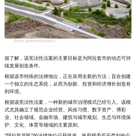
Фото: primeminister.kz
据了解，该宪法性法案的主要目标是为阿拉套市的动态可持
续发展创造条件。
根据该市特殊的法律地位，正在采用全新的方法，旨在创建
一个独立的生态系统，从而为创新、投资和经济增长创造有
利环境。
根据该宪法性法案，一种新的城市治理模式已经引入。该模
式尤其确立了规范企业经营、风俗习惯、数字资产、博彩
业、社会领域、金融市场、建筑与城市规划、生态与环境保
护、文化、体育等领域的主要原则。
“阿拉套居民”的法律地位已获批准。政府授予若干类别的个