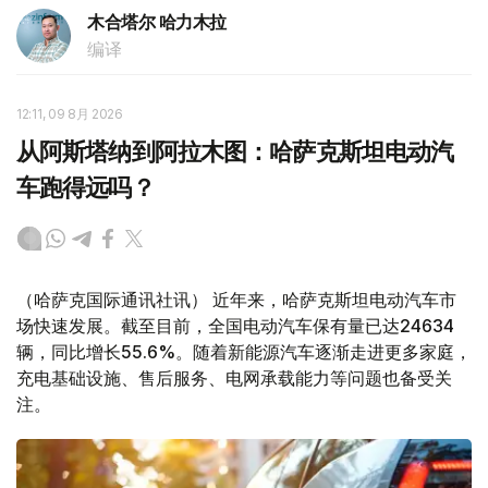
木合塔尔 哈力木拉
编译
12:11, 09 8月 2026
从阿斯塔纳到阿拉木图：哈萨克斯坦电动汽
车跑得远吗？
（哈萨克国际通讯社讯） 近年来，哈萨克斯坦电动汽车市
场快速发展。截至目前，全国电动汽车保有量已达24634
辆，同比增长55.6%。随着新能源汽车逐渐走进更多家庭，
充电基础设施、售后服务、电网承载能力等问题也备受关
注。