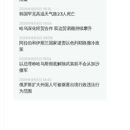
2026年8月6日 16:10
韩国罕见高温天气致23人死亡
2026年8月6日 14:54
哈乌深化经贸合作 双边贸易额持续攀升
2026年8月6日 08:58
阿拉伯和伊斯兰国家谴责以色列耶路撒冷政
策
2026年8月5日 19:54
以总理称哈马斯彻底解除武装前不会从加沙
撤军
2026年8月5日 14:42
俄罗斯扩大外国人可被驱逐出境行政违法行
为范围