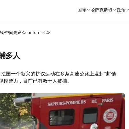
国际
哈萨克斯坦
政治
线/中间走廊
Kazinform-105
捕多人
，法国一个新兴的抗议运动在多条高速公路上发起“封锁
规模警力，目前已有数十人被捕。