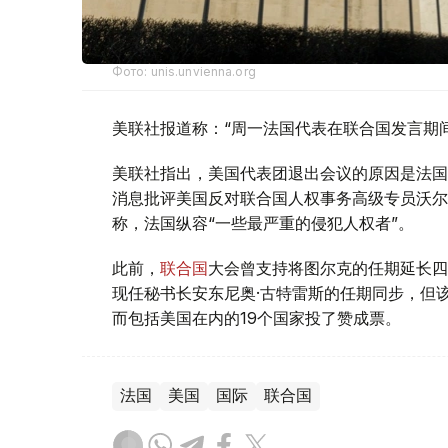
Фото: unis.unvienna.org
美联社报道称：“周一法国代表在联合国发言期
美联社指出，美国代表团退出会议的原因是法国
消息批评美国反对联合国人权事务高级专员沃尔
称，法国纵容“一些最严重的侵犯人权者”。
此前，
联合国
大会曾支持将图尔克的任期延长四年
现任秘书长安东尼奥·古特雷斯的任期同步，但
而包括美国在内的19个国家投了赞成票。
法国
美国
国际
联合国