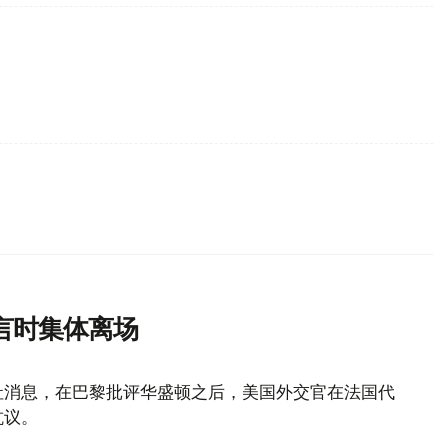
言时集体离场
社消息，在巴黎批评华盛顿之后，美国外交官在法国代
抗议。