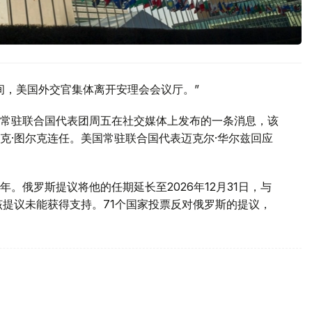
间，美国外交官集体离开安理会会议厅。”
常驻联合国代表团周五在社交媒体上发布的一条消息，该
克·图尔克连任。美国常驻联合国代表迈克尔·华尔兹回应
。俄罗斯提议将他的任期延长至2026年12月31日，与
该提议未能获得支持。71个国家投票反对俄罗斯的提议，