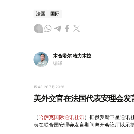
法国
国际
木合塔尔 哈力木拉
编译
15:43, 28 7月 2026
美外交官在法国代表安理会发
（
哈萨克国际通讯社讯
）据俄罗斯卫星通讯
表在联合国安理会发言期间离开会议厅以示