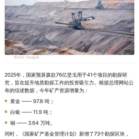
Фото: freepik
2025年，国家预算拨款76亿坚戈用于41个项目的勘探研
究，旨在提升地质勘探工作的投资吸引力。根据总理网站公
布的综述数据，今年矿产资源增量为：
黄金 —— 97.8 吨；
白银 —— 11.9 吨；
铜 —— 3.64 万吨。
同时，《国家矿产基金管理计划》新增了73个勘探区块，