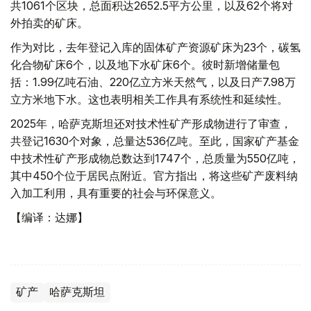
共1061个区块，总面积达2652.5平方公里，以及62个将对
外拍卖的矿床。
作为对比，去年登记入库的固体矿产资源矿床为23个，碳氢
化合物矿床6个，以及地下水矿床6个。彼时新增储量包
括：1.99亿吨石油、220亿立方米天然气，以及日产7.98万
立方米地下水。这也表明相关工作具有系统性和延续性。
2025年，哈萨克斯坦还对技术性矿产形成物进行了审查，
共登记1630个对象，总量达536亿吨。至此，国家矿产基金
中技术性矿产形成物总数达到1747个，总质量为550亿吨，
其中450个位于居民点附近。官方指出，将这些矿产废料纳
入加工利用，具有重要的社会与环保意义。
【编译：达娜】
矿产
哈萨克斯坦