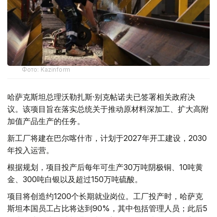
Фото: Kazinform
哈萨克斯坦总理沃勒扎斯·别克帖诺夫已签署相关政府决
议。该项目旨在落实总统关于推动原材料深加工、扩大高附
加值产品生产的任务。
新工厂将建在巴尔喀什市，计划于2027年开工建设，2030
年投入运营。
根据规划，项目投产后每年可生产30万吨阴极铜、10吨黄
金、300吨白银以及超过150万吨硫酸。
项目将创造约1200个长期就业岗位。工厂投产时，哈萨克
斯坦本国员工占比将达到90%，其中包括管理人员；此后5