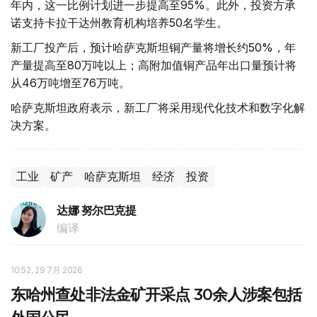
年内，这一比例计划进一步提高至95%。此外，投资方承
诺支持卡拉干达州教育机构培养50名学生。
新工厂投产后，预计哈萨克斯坦铜产量将增长约50%，年
产量提高至80万吨以上；高附加值铜产品年出口量预计将
从46万吨增至76万吨。
哈萨克斯坦政府表示，新工厂将采用现代化技术和数字化解
决方案。
工业
矿产
哈萨克斯坦
经济
投资
达娜 努尔巴克提
编译
10:52, 29 7月 2026
东哈州查处非法金矿开采点 30余人涉案包括