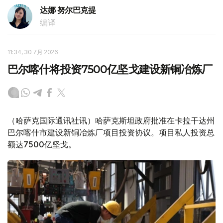
达娜 努尔巴克提
编译
11:34, 30 7月 2026
巴尔喀什将投资7500亿坚戈建设新铜冶炼厂
（哈萨克国际通讯社讯）哈萨克斯坦政府批准在卡拉干达州
巴尔喀什市建设新铜冶炼厂项目投资协议。项目私人投资总
额达7500亿坚戈。