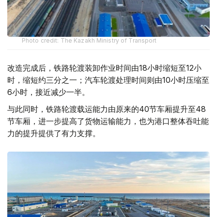
Photo credit: The Kazakh Ministry of Transport
改造完成后，铁路轮渡装卸作业时间由18小时缩短至12小
时，缩短约三分之一；汽车轮渡处理时间则由10小时压缩至
6小时，接近减少一半。
与此同时，铁路轮渡载运能力由原来的40节车厢提升至48
节车厢，进一步提高了货物运输能力，也为港口整体吞吐能
力的提升提供了有力支撑。