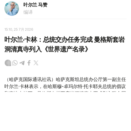
叶尔兰 马赞
编译
15:10, 25 7月 2026
叶尔兰·卡林：总统交办任务完成 曼格斯套岩
洞清真寺列入《世界遗产名录》
（哈萨克国际通讯社讯）哈萨克斯坦总统办公厅第一副主任
叶尔兰·卡林表示，在哈斯穆-卓玛尔特·托卡耶夫总统的倡议
和直接支持下，曼格斯套州五座岩洞清真寺正式列入联合国
教科文组织（UNESCO）《世界遗产名录》，总统交办的
申遗任务已顺利完成。