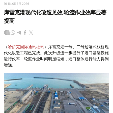
16:16, 05 8月 2026
库雷克港现代化改造见效 轮渡作业效率显著
提高
（
哈萨克国际通讯社讯
）库雷克港一号、二号起落式栈桥现
代化改造工程已完成。此次升级进一步提升了港口基础设施
运行效率，轮渡作业时间明显缩短，港口整体通行能力得到
增强。