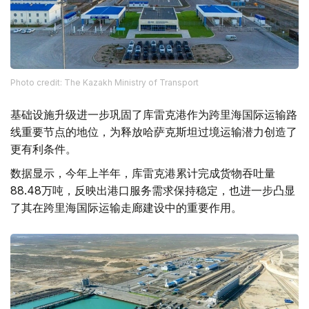
Photo credit: The Kazakh Ministry of Transport
基础设施升级进一步巩固了库雷克港作为跨里海国际运输路
线重要节点的地位，为释放哈萨克斯坦过境运输潜力创造了
更有利条件。
数据显示，今年上半年，库雷克港累计完成货物吞吐量
88.48万吨，反映出港口服务需求保持稳定，也进一步凸显
了其在跨里海国际运输走廊建设中的重要作用。