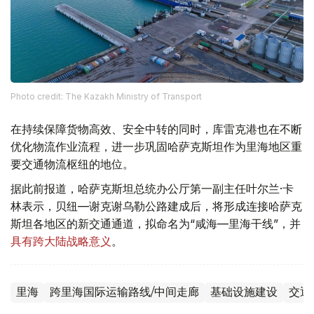
Photo credit: The Kazakh Ministry of Transport
在持续保障货物高效、安全中转的同时，库雷克港也在不断
优化物流作业流程，进一步巩固哈萨克斯坦作为里海地区重
要交通物流枢纽的地位。
据此前报道，哈萨克斯坦总统办公厅第一副主任叶尔兰·卡
林表示，贝纽—谢克谢乌勒公路建成后，将形成连接哈萨克
斯坦各地区的新交通通道，拟命名为“咸海—里海干线”，并
具有跨大陆战略意义
。
里海
跨里海国际运输路线/中间走廊
基础设施建设
交通