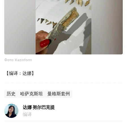
Фото: Kazinform
【编译：达娜】
历史
哈萨克斯坦
曼格斯套州
达娜 努尔巴克提
编译