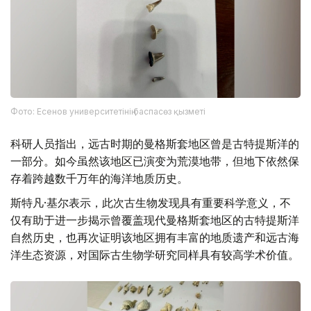
Фото: Есенов университетінің баспасөз қызметі
科研人员指出，远古时期的曼格斯套地区曾是古特提斯洋的
一部分。如今虽然该地区已演变为荒漠地带，但地下依然保
存着跨越数千万年的海洋地质历史。
斯特凡·基尔表示，此次古生物发现具有重要科学意义，不
仅有助于进一步揭示曾覆盖现代曼格斯套地区的古特提斯洋
自然历史，也再次证明该地区拥有丰富的地质遗产和远古海
洋生态资源，对国际古生物学研究同样具有较高学术价值。