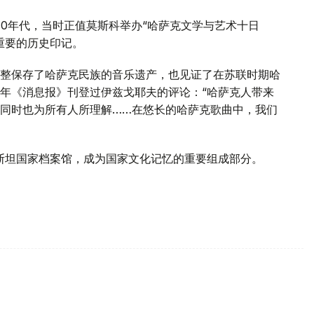
40年代，当时正值莫斯科举办“哈萨克文学与艺术十日
重要的历史印记。
整保存了哈萨克民族的音乐遗产，也见证了在苏联时期哈
年《消息报》刊登过伊兹戈耶夫的评论：“哈萨克人带来
同时也为所有人所理解……在悠长的哈萨克歌曲中，我们
克斯坦国家档案馆，成为国家文化记忆的重要组成部分。