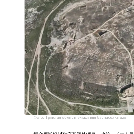
Фото: Түркістан облысы әкімдігінің баспасөз қызметі