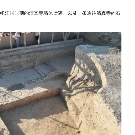
帐汗国时期的清真寺墙体遗迹，以及一条通往清真寺的石