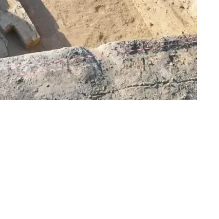
目前已有多项证据证明，这座建筑是一座清真寺。
）所在方向一致，均朝向麦加方向，方位测量结果对此予以
考古资料显示，金帐汗国时期，人们通常会安葬于清真寺
现。