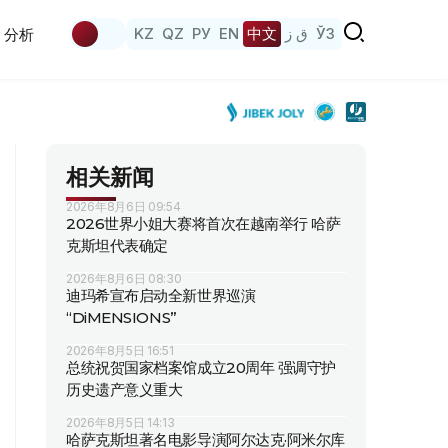
KZ
QZ
РУ
EN
中文
ق ز
ЎЗ
分析
相关新闻
2026年8月6日 09:54
2026世界小姐大赛将首次在越南举行 哈萨
克斯坦代表确定
2026年8月6日 08:30
迪玛希宣布启动全新世界巡演
“DiMENSIONS”
2026年8月5日 16:51
总统祝贺国家档案馆成立20周年 强调守护
历史遗产意义重大
2026年8月5日 14:13
哈萨克斯坦著名电影导演阿尔达克·阿米尔库