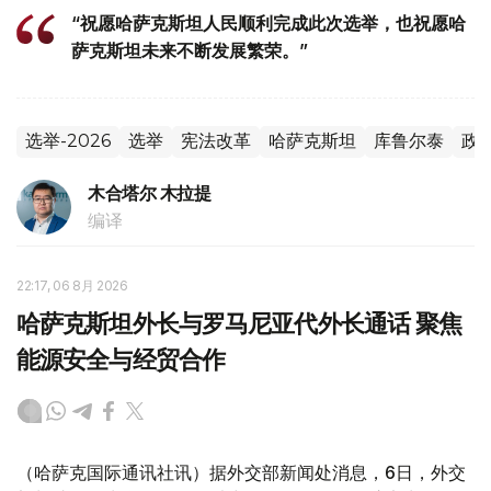
“祝愿哈萨克斯坦人民顺利完成此次选举，也祝愿哈
萨克斯坦未来不断发展繁荣。”
选举-2026
选举
宪法改革
哈萨克斯坦
库鲁尔泰
政
木合塔尔 木拉提
编译
22:17, 06 8月 2026
哈萨克斯坦外长与罗马尼亚代外长通话 聚焦
能源安全与经贸合作
（哈萨克国际通讯社讯）据外交部新闻处消息，6日，外交