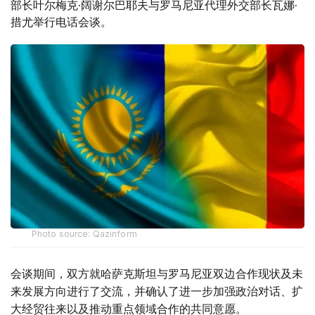
部长叶尔梅克·阔谢尔巴耶夫与罗马尼亚代理外交部长瓦娜·
措尤举行电话会谈。
Photo source: Qazinform
会谈期间，双方就哈萨克斯坦与罗马尼亚双边合作现状及未
来发展方向进行了交流，并确认了进一步加强政治对话、扩
大经贸往来以及推动重点领域合作的共同意愿。