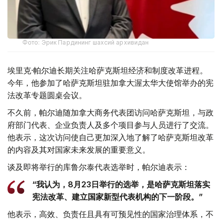
Фото: Эрик Пардининг шахсий архивидан
埃里克·帕尔迪长期关注哈萨克斯坦经济和制度改革进程。
今年，他参加了哈萨克斯坦驻加拿大渥太华大使馆举办的宪
法改革专题圆桌会议。
不久前，帕尔迪随加拿大商务代表团访问哈萨克斯坦，与政
府部门代表、企业负责人及多个项目参与人员进行了交流。
他表示，这次访问使自己更加深入地了解了哈萨克斯坦改革
的内容及其对国家未来发展的重要意义。
谈及即将举行的库鲁尔泰代表选举时，帕尔迪表示：
“我认为，8月23日举行的选举，是哈萨克斯坦落实
宪法改革、建立国家新型代表机构的下一阶段。”
他表示，高效、负责任且具有可预见性的国家治理体系，不