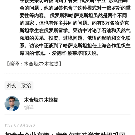
在接受采访时被问到了有关“俄罗斯-中亚”形式的峰
会的问题，他的回答包含了这种模式对于俄罗斯的重
要性等内容。 俄罗斯和哈萨克斯坦虽然是两个不同
的国家，但也有许多共同的问题。约有6万名哈萨克
斯坦学生在俄罗斯留学。采访中讨论了石油和天然气
领域的关系、投资、过境问题、俄语的影响和文化联
系。访谈中还谈到了哈萨克斯坦担任上海合作组织主
席国的情况。- 爱德华·波莱塔耶夫说。
【编译：木合塔尔·木拉提】
外交
政治
木合塔尔 木拉提
编译
11:32, 07 8月 2026