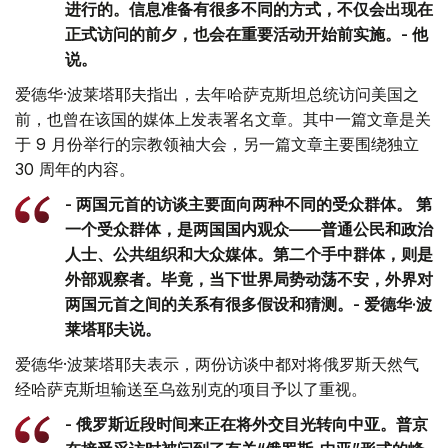
进行的。信息准备有很多不同的方式，不仅会出现在
正式访问的前夕，也会在重要活动开始前实施。- 他
说。
爱德华·波莱塔耶夫指出，去年哈萨克斯坦总统访问美国之
前，也曾在该国的媒体上发表署名文章。其中一篇文章是关
于 9 月份举行的宗教领袖大会，另一篇文章主要围绕独立
30 周年的内容。
- 两国元首的访谈主要面向两种不同的受众群体。 第
一个受众群体，是两国国内观众——普通公民和政治
人士、公共组织和大众媒体。第二个手中群体，则是
外部观察者。毕竟，当下世界局势动荡不安，外界对
两国元首之间的关系有很多假设和猜测。- 爱德华·波
莱塔耶夫说。
爱德华·波莱塔耶夫表示，两份访谈中都对将俄罗斯天然气
经哈萨克斯坦输送至乌兹别克的项目予以了重视。
- 俄罗斯近段时间来正在将外交目光转向中亚。普京