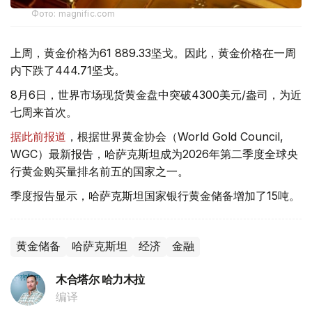
Фото: magnific.com
上周，黄金价格为61 889.33坚戈。因此，黄金价格在一周
内下跌了444.71坚戈。
8月6日，世界市场现货黄金盘中突破4300美元/盎司，为近
七周来首次。
据此前报道
，根据世界黄金协会（World Gold Council,
WGC）最新报告，哈萨克斯坦成为2026年第二季度全球央
行黄金购买量排名前五的国家之一。
季度报告显示，哈萨克斯坦国家银行黄金储备增加了15吨。
黄金储备
哈萨克斯坦
经济
金融
木合塔尔 哈力木拉
编译