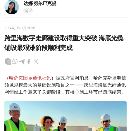
达娜 努尔巴克提
编译
20:44, 05 8月 2026
跨里海数字走廊建设取得重大突破 海底光缆
铺设最艰难阶段顺利完成
（
哈萨克国际通讯社讯
）据政府官网消息，哈萨克斯坦电信
领域规模最大的基础设施项目之一——跨里海海底光纤通讯
网铺设工作迎来了关键阶段，其核心施工环节已圆满结束。