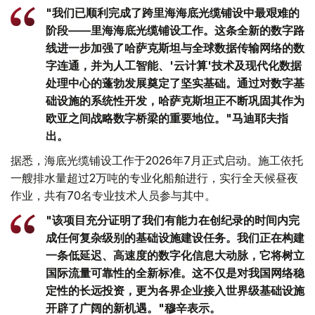
"我们已顺利完成了跨里海海底光缆铺设中最艰难的
阶段——里海海底光缆铺设工作。这条全新的数字路
线进一步加强了哈萨克斯坦与全球数据传输网络的数
字连通，并为人工智能、'云计算'技术及现代化数据
处理中心的蓬勃发展奠定了坚实基础。通过对数字基
础设施的系统性开发，哈萨克斯坦正不断巩固其作为
欧亚之间战略数字桥梁的重要地位。"马迪耶夫指
出。
据悉，海底光缆铺设工作于2026年7月正式启动。施工依托
一艘排水量超过2万吨的专业化船舶进行，实行全天候昼夜
作业，共有70名专业技术人员参与其中。
"该项目充分证明了我们有能力在创纪录的时间内完
成任何复杂级别的基础设施建设任务。我们正在构建
一条低延迟、高速度的数字化信息大动脉，它将树立
国际流量可靠性的全新标准。这不仅是对我国网络稳
定性的长远投资，更为各界企业接入世界级基础设施
开辟了广阔的新机遇。"穆辛表示。