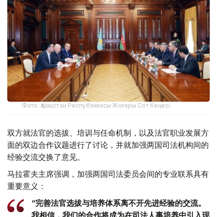
Фото: Қазақстан Республикасы Жоғары Сот Кеңесі
双方就法官的选拔、培训与任命机制，以及法官职业发展方
面的双边合作议题进行了讨论，并就加强两国司法机构间的
经验交流交换了意见。
马拉霍夫主席强调，加强两国司法委员会间的专业联系具有
重要意义：
“完善法官选拔与培养体系离不开先进经验的交流。
我相信，我们的合作将成为在司法人事培养中引入现