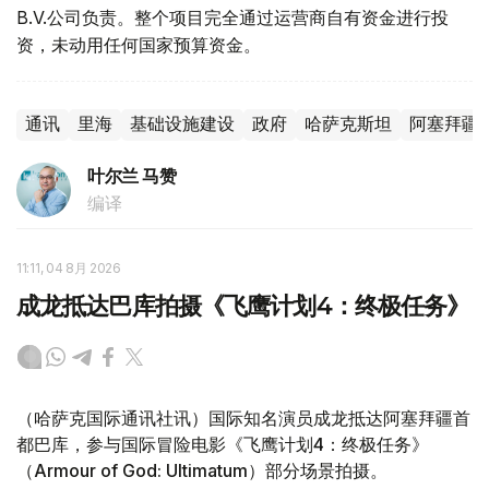
B.V.公司负责。整个项目完全通过运营商自有资金进行投
资，未动用任何国家预算资金。
通讯
里海
基础设施建设
政府
哈萨克斯坦
阿塞拜疆
叶尔兰 马赞
编译
11:11, 04 8月 2026
成龙抵达巴库拍摄《飞鹰计划4：终极任务》
（哈萨克国际通讯社讯）国际知名演员成龙抵达阿塞拜疆首
都巴库，参与国际冒险电影《飞鹰计划4：终极任务》
（Armour of God: Ultimatum）部分场景拍摄。