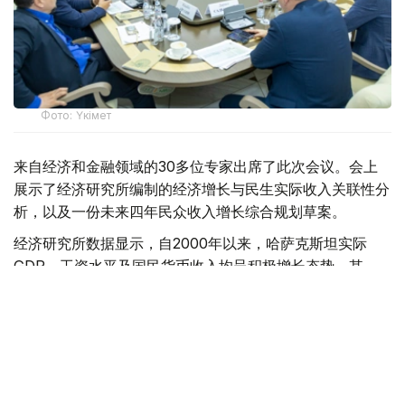
Фото: Үкімет
来自经济和金融领域的30多位专家出席了此次会议。会上
展示了经济研究所编制的经济增长与民生实际收入关联性分
析，以及一份未来四年民众收入增长综合规划草案。
经济研究所数据显示，自2000年以来，哈萨克斯坦实际
GDP、工资水平及国民货币收入均呈积极增长态势。其
中，劳动收入已成为保障民众福祉的核心支柱。2025年数
据显示，该部分收入占全国民众总货币收入的比例已达三分
之二左右。