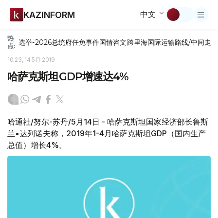
中文
KAZINFORM
热
选举-2026
总统府
任免
事件
国情咨文
跨里海国际运输路线/中间走
点:
10:23, 14 5月 2019
哈萨克斯坦GDP增速达4%
哈通社/努尔-苏丹/5月14日 - 哈萨克斯坦国家经济部长鲁斯
兰•达列诺夫称，2019年1-4月哈萨克斯坦GDP（国内生产
总值）增长4%。