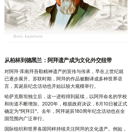
Фото: Kazinform
从柏林到德黑兰：阿拜遗产成为文化外交纽带
对阿拜·库南拜吾勒精神遗产的宣传与传承，早在上世纪就
已逐步展开。苏联时期，阿拜的作品被翻译成多种世界语
言，其诞辰纪念活动也开始以较大规模举行。
哈萨克斯坦独立后，这一进程得到延续，以阿拜命名的学校
和街道不断增加。2020年，根据政府决议，8月10日被正式
确定为“阿拜日”。去年，阿拜诞辰180周年纪念活动也在全
国范围内广泛举行。
国际组织和世界各国同样持续关注阿拜的文化遗产。例如，