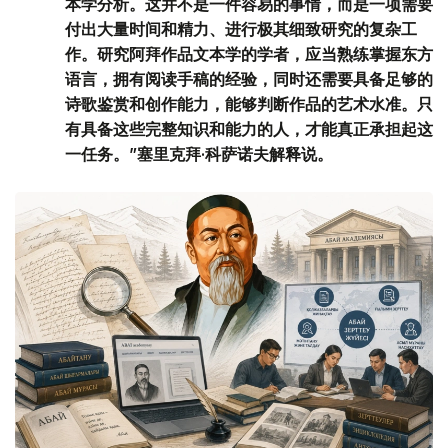
本学分析。这并不是一件容易的事情，而是一项需要
付出大量时间和精力、进行极其细致研究的复杂工
作。研究阿拜作品文本学的学者，应当熟练掌握东方
语言，拥有阅读手稿的经验，同时还需要具备足够的
诗歌鉴赏和创作能力，能够判断作品的艺术水准。只
有具备这些完整知识和能力的人，才能真正承担起这
一任务。”塞里克拜·科萨诺夫解释说。