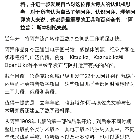
料，并进一步发展自己对这位伟大诗人的认识和思
考。对于所有认为自己了解阿拜、认识阿拜、理解阿
拜的人来说，这都是最重要的工具和百科全书。”阿
拉普·叶斯本别托夫说。
近年来，将阿拜遗产转移至数字空间的工作明显加快。
阿拜作品如今正通过电子图书馆、多媒体资源、纪录片和在
线课程得到广泛传播。例如，Kitap.kz、Kazneb.kz和
OpenU.kz等平台经常发布与阿拜遗产有关的内容。
截至目前，哈萨克语领域已经开发了22个以阿拜创作为核心
内容的社会科普数字项目，这些项目几乎全部同时被翻译为
土耳其语、俄语和英语。
值得一提的是，去年年底，穆赫塔尔·阿乌埃佐夫文学与艺
术研究所还建立了数字语料库。
从阿拜1909年出版的第一部作品集开始，到后来不同时期
整理出版的各类学术版本，其电子版本均被纳入其中。不同
年代形成的手稿、珍稀版本以及档案资料，也可以通过统一