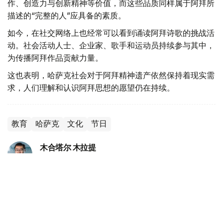
作、创造力与创新精神等价值，而这些品质同样属于阿拜所
描述的“完整的人”应具备的素质。
如今，在社交网络上也经常可以看到诵读阿拜诗歌的挑战活
动。社会活动人士、企业家、歌手和运动员持续参与其中，
为传播阿拜作品贡献力量。
这也表明，哈萨克社会对于阿拜精神遗产依然保持着现实需
求，人们理解和认识阿拜思想的愿望仍在持续。
教育
哈萨克
文化
节日
木合塔尔 木拉提
编译
10:45, 08 8月 2026
哈萨克斯坦学生获国际人工智能奥林匹克竞