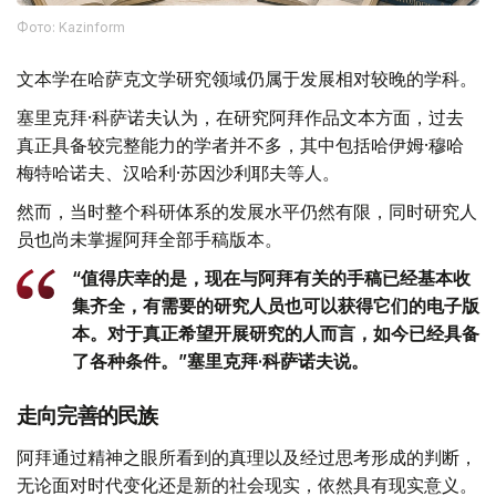
Фото: Kazinform
文本学在哈萨克文学研究领域仍属于发展相对较晚的学科。
塞里克拜·科萨诺夫认为，在研究阿拜作品文本方面，过去
真正具备较完整能力的学者并不多，其中包括哈伊姆·穆哈
梅特哈诺夫、汉哈利·苏因沙利耶夫等人。
然而，当时整个科研体系的发展水平仍然有限，同时研究人
员也尚未掌握阿拜全部手稿版本。
“值得庆幸的是，现在与阿拜有关的手稿已经基本收
集齐全，有需要的研究人员也可以获得它们的电子版
本。对于真正希望开展研究的人而言，如今已经具备
了各种条件。”塞里克拜·科萨诺夫说。
走向完善的民族
阿拜通过精神之眼所看到的真理以及经过思考形成的判断，
无论面对时代变化还是新的社会现实，依然具有现实意义。