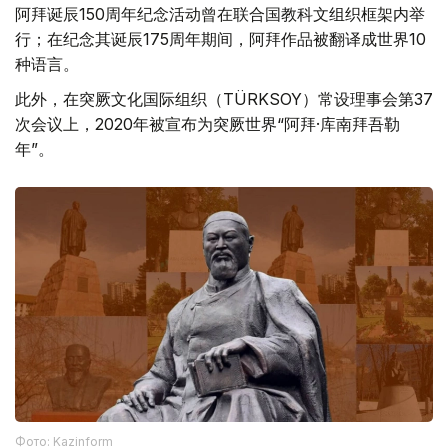
阿拜诞辰150周年纪念活动曾在联合国教科文组织框架内举
行；在纪念其诞辰175周年期间，阿拜作品被翻译成世界10
种语言。
此外，在突厥文化国际组织（TÜRKSOY）常设理事会第37
次会议上，2020年被宣布为突厥世界“阿拜·库南拜吾勒
年”。
Фото: Kazinform