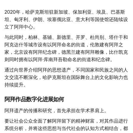
2020年，哈萨克斯坦驻新加坡、保加利亚、埃及、巴基斯
坦、匈牙利、伊朗、埃塞俄比亚、意大利等国使馆还陆续设
立了阿拜中心。
与此同时，柏林、基辅、新德里、开罗、杜尚别、塔什干和
阿克达什等城市设有以阿拜命名的街道，伦敦建有阿拜之
家，北京设有阿拜纪念碑，德黑兰建有阿拜雕像，比什凯克
则同时拥有以阿拜·库南拜吾勒命名的街道和纪念碑。
通过向世界介绍阿拜的思想遗产，不同国家和民族之间的人
文交流不断深化，哈萨克斯坦在国际舞台上的文化影响力也
持续提升。
阿拜作品数字化进展如何
阿拜遗产的传播和研究，首先承担在学术界肩上。
要让社会公众全面了解阿拜留下的精神财富，对其作品进行
系统分析，并将这些思想与当代社会的认知方式相结合，都