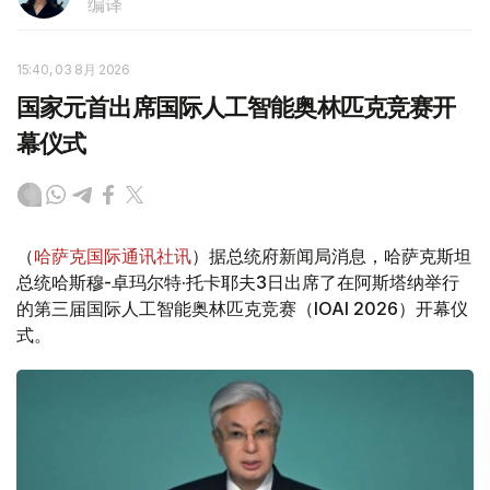
编译
15:40, 03 8月 2026
国家元首出席国际人工智能奥林匹克竞赛开
幕仪式
（
哈萨克国际通讯社讯
）据总统府新闻局消息，哈萨克斯坦
总统哈斯穆-卓玛尔特·托卡耶夫3日出席了在阿斯塔纳举行
的第三届国际人工智能奥林匹克竞赛（IOAI 2026）开幕仪
式。