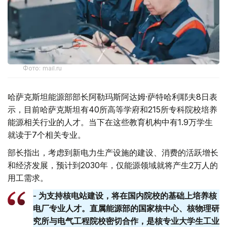
Фото: mail.ru
哈萨克斯坦能源部部长阿勒玛斯阿达姆·萨特哈利耶夫8日表
示，目前哈萨克斯坦有40所高等学府和215所专科院校培养
能源相关行业的人才。当下在这些教育机构中有1.9万学生
就读于7个相关专业。
部长指出，考虑到新电力生产设施的建设、消费的活跃增长
和经济发展，预计到2030年，仅能源领域就将产生2万人的
用工需求。
- 为支持核电站建设，将在国内院校的基础上培养核
电厂专业人才。直属能源部的国家核中心、核物理研
究所与电气工程院校密切合作，是核专业大学生工业