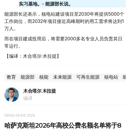
实习基地。- 能源部长说。
能源部长还表示，核电站建设项目至2030年将提供5000个
工作岗位，而2032年项目接近高峰期时的用工需求将达到1
万人。
而在项目建成投用后，将需要2000多名专业人员负责其日
常运行。
【编译：木合塔尔·木拉提】
教育
能源部
核能
未来能源
可再生能源
核电站
能
木合塔尔 木拉提
编译
08:56, 05 8月 2026
哈萨克斯坦2026年高校公费名额名单将于8