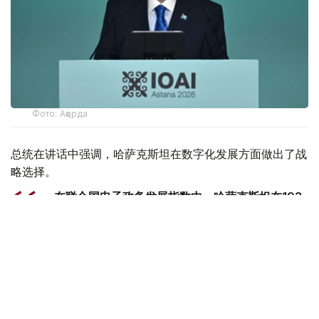
Фото: Ақорда
总统在讲话中强调，哈萨克斯坦在数字化发展方面做出了战
略选择。
- 在联合国电子政务发展指数中，哈萨克斯坦在193
个国家中排名第24位。我国在引进新技术方面处于
中亚领先地位。我们正在构建一个统一的创新生态系
统。在这里，人工智能正日益渗透到公共生活的各个
领域，成为管理国家、经济和商业的重要机制。我在
去年的国情咨文中明确提出，要在未来三年内将哈萨
克斯坦转型为一个全面数字化的国家。宣布2026年