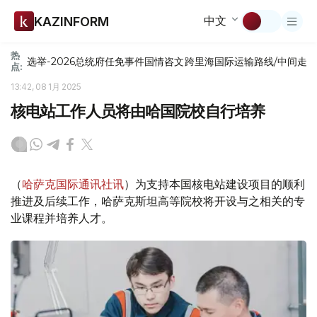
中文
KAZINFORM
热
选举-2026
总统府
任免
事件
国情咨文
跨里海国际运输路线/中间走
点:
13:42, 08 1月 2025
核电站工作人员将由哈国院校自行培养
（
哈萨克国际通讯社讯
）为支持本国核电站建设项目的顺利
推进及后续工作，哈萨克斯坦高等院校将开设与之相关的专
业课程并培养人才。