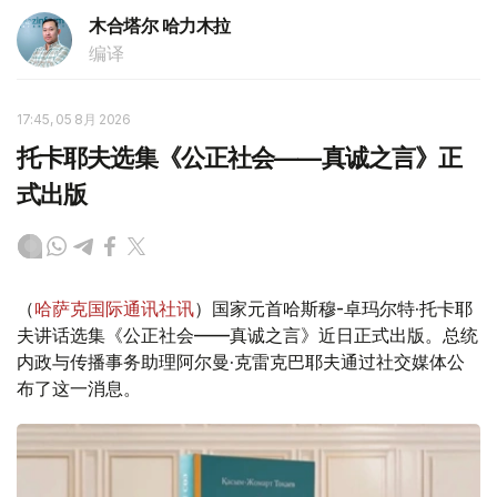
木合塔尔 哈力木拉
编译
17:45, 05 8月 2026
托卡耶夫选集《公正社会——真诚之言》正
式出版
（
哈萨克国际通讯社讯
）国家元首哈斯穆-卓玛尔特·托卡耶
夫讲话选集《公正社会——真诚之言》近日正式出版。总统
内政与传播事务助理阿尔曼·克雷克巴耶夫通过社交媒体公
布了这一消息。