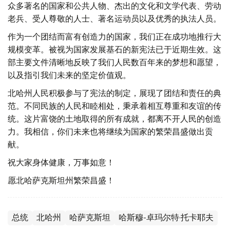
众多著名的国家和公共人物、杰出的文化和文学代表、劳动
老兵、受人尊敬的人士、著名运动员以及优秀的执法人员。
作为一个团结而富有创造力的国家，我们正在成功地推行大
规模变革。被视为国家发展基石的新宪法已于近期生效。这
部主要文件清晰地反映了我们人民数百年来的梦想和愿望，
以及指引我们未来的坚定价值观。
北哈州人民积极参与了宪法的制定，展现了团结和责任的典
范。不同民族的人民和睦相处，秉承着相互尊重和友谊的传
统。这片富饶的土地取得的所有成就，都离不开人民的创造
力。我相信，你们未来也将继续为国家的繁荣昌盛做出贡
献。
祝大家身体健康，万事如意！
愿北哈萨克斯坦州繁荣昌盛！
总统
北哈州
哈萨克斯坦
哈斯穆-卓玛尔特·托卡耶夫