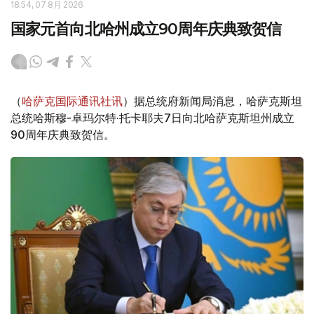
18:54, 07 8月 2026
国家元首向北哈州成立90周年庆典致贺信
（
哈萨克国际通讯社讯
）据总统府新闻局消息，哈萨克斯坦
总统哈斯穆-卓玛尔特·托卡耶夫7日向北哈萨克斯坦州成立
90周年庆典致贺信。