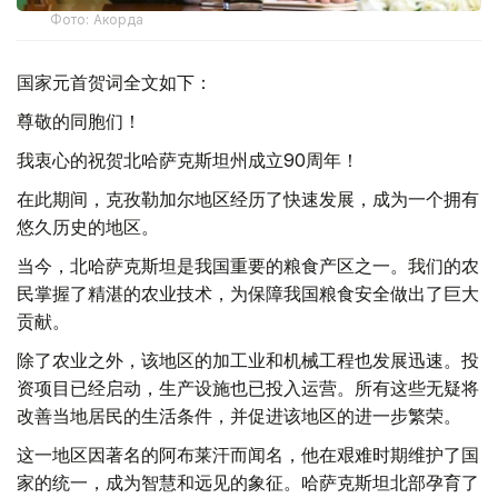
Фото: Акорда
国家元首贺词全文如下：
尊敬的同胞们！
我衷心的祝贺北哈萨克斯坦州成立90周年！
在此期间，克孜勒加尔地区经历了快速发展，成为一个拥有
悠久历史的地区。
当今，北哈萨克斯坦是我国重要的粮食产区之一。我们的农
民掌握了精湛的农业技术，为保障我国粮食安全做出了巨大
贡献。
除了农业之外，该地区的加工业和机械工程也发展迅速。投
资项目已经启动，生产设施也已投入运营。所有这些无疑将
改善当地居民的生活条件，并促进该地区的进一步繁荣。
这一地区因著名的阿布莱汗而闻名，他在艰难时期维护了国
家的统一，成为智慧和远见的象征。哈萨克斯坦北部孕育了