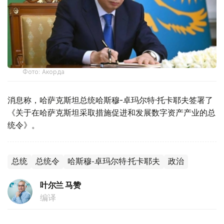
Фото: Акорда
消息称，哈萨克斯坦总统哈斯穆-卓玛尔特·托卡耶夫签署了
《关于在哈萨克斯坦采取措施促进和发展数字资产产业的总
统令》。
总统
总统令
哈斯穆-卓玛尔特·托卡耶夫
政治
叶尔兰 马赞
编译