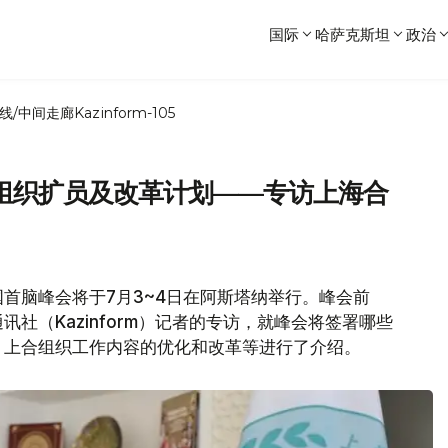
国际
哈萨克斯坦
政治
线/中间走廊
Kazinform-105
组织扩员及改革计划——专访上海合
首脑峰会将于7月3~4日在阿斯塔纳举行。峰会前
社（Kazinform）记者的专访，就峰会将签署哪些
，上合组织工作内容的优化和改革等进行了介绍。