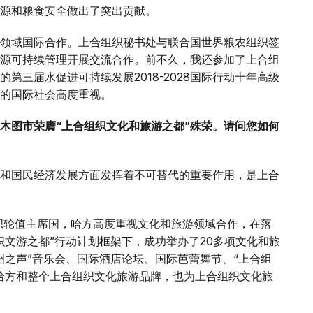
源和粮食安全做出了突出贡献。
领域国际合作。上合组织秘书处与联合国世界粮农组织签
源可持续管理开展交流合作。前不久，我还参加了上合组
第三届水促进可持续发展2018-2028国际行动十年高级
的国际社会高度重视。
木图市荣膺“上合组织文化和旅游之都”殊荣。请问您如何
和国民经济发展方面发挥着不可替代的重要作用，是上合
组织轮值主席国，哈方高度重视文化和旅游领域合作，在落
织文游之都”行动计划框架下，成功举办了20多项文化和旅
洲之声”音乐会、国际酒店论坛、国际芭蕾舞节、“上合组
哈方和整个上合组织文化旅游品牌，也为上合组织文化旅