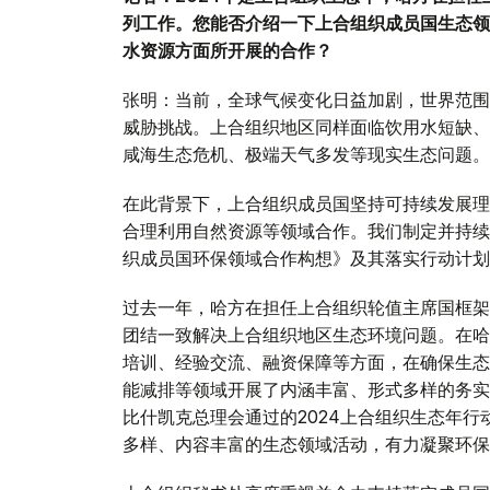
列工作。您能否介绍一下上合组织成员国生态领
水资源方面所开展的合作？
张明：当前，全球气候变化日益加剧，世界范围
威胁挑战。上合组织地区同样面临饮用水短缺、
咸海生态危机、极端天气多发等现实生态问题。
在此背景下，上合组织成员国坚持可持续发展理
合理利用自然资源等领域合作。我们制定并持续
织成员国环保领域合作构想》及其落实行动计划
过去一年，哈方在担任上合组织轮值主席国框架
团结一致解决上合组织地区生态环境问题。在哈
培训、经验交流、融资保障等方面，在确保生态
能减排等领域开展了内涵丰富、形式多样的务实合
比什凯克总理会通过的2024上合组织生态年
多样、内容丰富的生态领域活动，有力凝聚环保