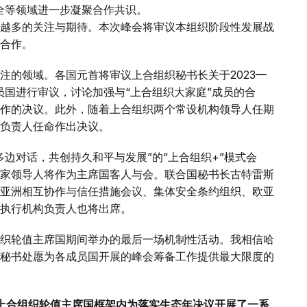
全等领域进一步凝聚合作共识。
越多的关注与期待。本次峰会将审议本组织阶段性发展战
合作。
注的领域。各国元首将审议上合组织秘书长关于2023—
员国进行审议，讨论加强与“上合组织大家庭”成员的合
作的决议。此外，随着上合组织两个常设机构领导人任期
负责人任命作出决议。
边对话，共创持久和平与发展”的“上合组织+”模式会
家领导人将作为主席国客人与会。联合国秘书长古特雷斯
亚洲相互协作与信任措施会议、集体安全条约组织、欧亚
执行机构负责人也将出席。
织轮值主席国期间举办的最后一场机制性活动。我相信哈
秘书处愿为各成员国开展的峰会筹备工作提供最大限度的
任上合组织轮值主席国框架内为落实生态年决议开展了一系