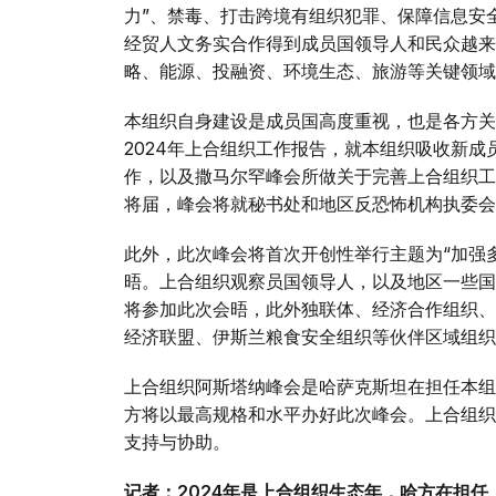
力”、禁毒、打击跨境有组织犯罪、保障信息安
经贸人文务实合作得到成员国领导人和民众越来
略、能源、投融资、环境生态、旅游等关键领域
本组织自身建设是成员国高度重视，也是各方关
2024年上合组织工作报告，就本组织吸收新成
作，以及撒马尔罕峰会所做关于完善上合组织工
将届，峰会将就秘书处和地区反恐怖机构执委会
此外，此次峰会将首次开创性举行主题为“加强多
晤。上合组织观察员国领导人，以及地区一些国
将参加此次会晤，此外独联体、经济合作组织、
经济联盟、伊斯兰粮食安全组织等伙伴区域组织
上合组织阿斯塔纳峰会是哈萨克斯坦在担任本组
方将以最高规格和水平办好此次峰会。上合组织
支持与协助。
记者：2024年是上合组织生态年，哈方在担