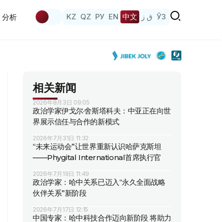
KZ
QZ
РУ
EN
中文
ق ز
ЎЗ
分析
相关新闻
2026年8月3日 09:05
政治学家伊戈尔·舍斯塔科夫：中亚正在向世
界展示信任与合作的新模式
2026年7月31日 11:32
“未来运动会”让世界重新认识哈萨克斯坦
——Phygital International首席执行官
2026年7月19日 11:49
政治学家：哈中关系已迈入“永久全面战略
伙伴关系”新阶段
2026年7月17日 12:15
中国专家：哈中科技合作迈向新阶段 将助力