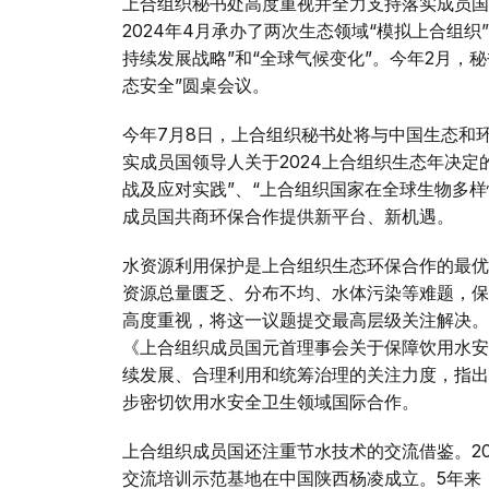
上合组织秘书处高度重视并全力支持落实成员国提
2024年4月承办了两次生态领域“模拟上合组
持续发展战略”和“全球气候变化”。今年2月，
态安全”圆桌会议。
今年7月8日，上合组织秘书处将与中国生态和环
实成员国领导人关于2024上合组织生态年决
战及应对实践”、“上合组织国家在全球生物多
成员国共商环保合作提供新平台、新机遇。
水资源利用保护是上合组织生态环保合作的最优
资源总量匮乏、分布不均、水体污染等难题，保
高度重视，将这一议题提交最高层级关注解决。
《上合组织成员国元首理事会关于保障饮用水安
续发展、合理利用和统筹治理的关注力度，指出
步密切饮用水安全卫生领域国际合作。
上合组织成员国还注重节水技术的交流借鉴。2
交流培训示范基地在中国陕西杨凌成立。5年来