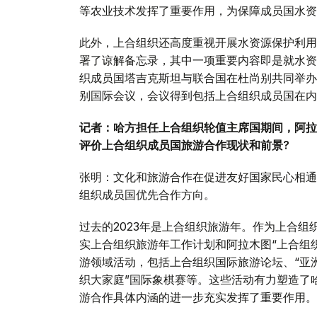
等农业技术发挥了重要作用，为保障成员国水资
此外，上合组织还高度重视开展水资源保护利用
署了谅解备忘录，其中一项重要内容即是就水资
织成员国塔吉克斯坦与联合国在杜尚别共同举办的
别国际会议，会议得到包括上合组织成员国在内
记者：哈方担任上合组织轮值主席国期间，阿拉
评价上合组织成员国旅游合作现状和前景?
张明：文化和旅游合作在促进友好国家民心相通
组织成员国优先合作方向。
过去的2023年是上合组织旅游年。作为上合
实上合组织旅游年工作计划和阿拉木图“上合组
游领域活动，包括上合组织国际旅游论坛、“亚
织大家庭”国际象棋赛等。这些活动有力塑造了
游合作具体内涵的进一步充实发挥了重要作用。