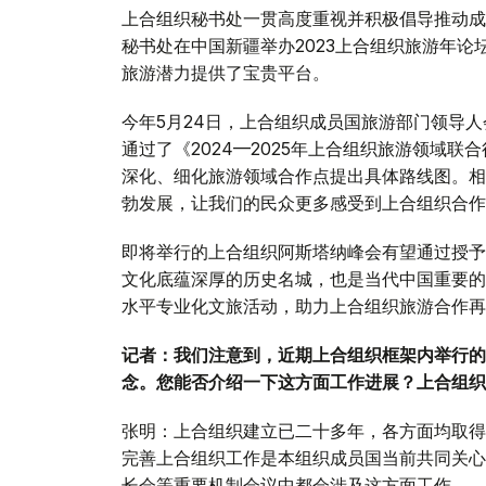
上合组织秘书处一贯高度重视并积极倡导推动成员国
秘书处在中国新疆举办2023上合组织旅游年
旅游潜力提供了宝贵平台。
今年5月24日，上合组织成员国旅游部门领导
通过了《2024—2025年上合组织旅游领域
深化、细化旅游领域合作点提出具体路线图。相
勃发展，让我们的民众更多感受到上合组织合作
即将举行的上合组织阿斯塔纳峰会有望通过授予
文化底蕴深厚的历史名城，也是当代中国重要的
水平专业化文旅活动，助力上合组织旅游合作再
记者：我们注意到，近期上合组织框架内举行的
念。您能否介绍一下这方面工作进展？上合组织
张明：上合组织建立已二十多年，各方面均取得
完善上合组织工作是本组织成员国当前共同关心
长会等重要机制会议中都会涉及这方面工作。