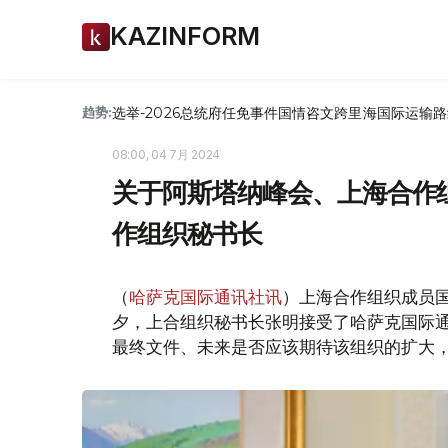
KAZINFORM
选举-2026
总统府
任免
事件
国情咨文
跨里海国际运输路
趋势:
08:00, 04 7月 2024
关于阿斯塔纳峰会、上海合作
作组织秘书长
（
哈萨克国际通讯社讯
）上海合作组织成员国
夕，上合组织秘书长张明接受了哈萨克国际通讯
最终文件、未来是否应该期待该组织的扩大