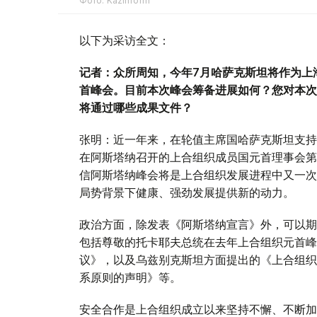
Фото: Kazinform
以下为采访全文：
记者：众所周知，今年7月哈萨克斯坦将作为上
首峰会。目前本次峰会筹备进展如何？您对本次
将通过哪些成果文件？
张明：近一年来，在轮值主席国哈萨克斯坦支持
在阿斯塔纳召开的上合组织成员国元首理事会第
信阿斯塔纳峰会将是上合组织发展进程中又一次
局势背景下健康、强劲发展提供新的动力。
政治方面，除发表《阿斯塔纳宣言》外，可以期
包括尊敬的托卡耶夫总统在去年上合组织元首峰
议》，以及乌兹别克斯坦方面提出的《上合组织
系原则的声明》等。
安全合作是上合组织成立以来坚持不懈、不断加