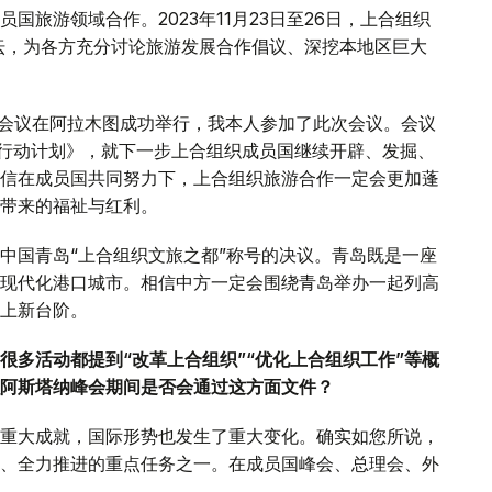
旅游领域合作。2023年11月23日至26日，上合组织
论坛，为各方充分讨论旅游发展合作倡议、深挖本地区巨大
人会议在阿拉木图成功举行，我本人参加了此次会议。会议
联合行动计划》，就下一步上合组织成员国继续开辟、发掘、
信在成员国共同努力下，上合组织旅游合作一定会更加蓬
带来的福祉与红利。
中国青岛“上合组织文旅之都”称号的决议。青岛既是一座
现代化港口城市。相信中方一定会围绕青岛举办一起列高
上新台阶。
很多活动都提到“改革上合组织”“优化上合组织工作”等概
阿斯塔纳峰会期间是否会通过这方面文件？
重大成就，国际形势也发生了重大变化。确实如您所说，
、全力推进的重点任务之一。在成员国峰会、总理会、外