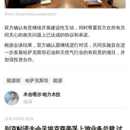
Фото: Энергетика министрлігі
双方确认有意继续开展建设性互动，同时尊重双方在所有共
同关心的相关问题上已达成的协议和承诺。
根据会谈结果，双方确认愿继续进行对话，共同实施旨在进
一步发展哈萨克斯坦石油和天然气行业的有前景的项目，并
加强投资合作。
能源部
哈萨克斯坦
能源
木合塔尔 哈力木拉
编译
12:15, 03 8月 2026
别克帖诺夫会见埃克森美孚上游业务总裁 讨