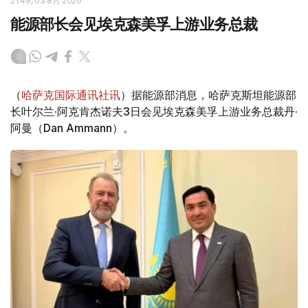
21:49, 03 8月 2026
能源部长会见埃克森美孚上游业务总裁
（
哈萨克国际通讯社讯
）据能源部消息，哈萨克斯坦能源部
长叶尔兰·阿克肯杰诺夫3日会见埃克森美孚上游业务总裁丹·
阿曼（Dan Ammann）。