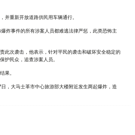
，并重新开放道路供民用车辆通行。
怖爆炸事件的所有涉案人员都难逃法律严惩，此类恐怖主
责此次袭击，他表示，针对平民的袭击和破坏安全稳定的
保护民众，追查涉案人员。
结果。
7日，大马士革市中心旅游部大楼附近发生两起爆炸，造