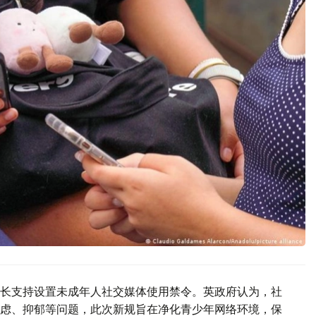
长支持设置未成年人社交媒体使用禁令。英政府认为，社
虑、抑郁等问题，此次新规旨在净化青少年网络环境，保