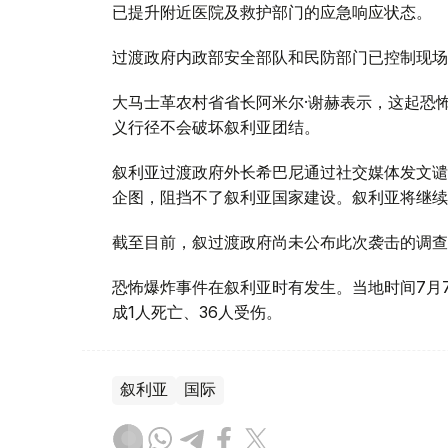
已提升附近医院及救护部门的应急响应状态。
过渡政府内政部安全部队和民防部门已控制现场
大马士革农村省省长阿米尔·谢赫表示，这起恐
义行径不会破坏叙利亚团结。
叙利亚过渡政府外长希巴尼通过社交媒体发文谴
企图，阻挡不了叙利亚国家建设。叙利亚将继续
截至目前，叙过渡政府尚未公布此次袭击的调查
恐怖爆炸事件在叙利亚时有发生。当地时间7月
成1人死亡、36人受伤。
叙利亚
国际