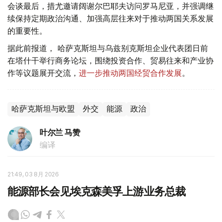
会谈最后，措尤邀请阔谢尔巴耶夫访问罗马尼亚，并强调继
续保持定期政治沟通、加强高层往来对于推动两国关系发展
的重要性。
据此前报道， 哈萨克斯坦与乌兹别克斯坦企业代表团日前
在塔什干举行商务论坛，围绕投资合作、贸易往来和产业协
作等议题展开交流，
进一步推动两国经贸合作发展
。
哈萨克斯坦与欧盟
外交
能源
政治
叶尔兰 马赞
编译
21:49, 03 8月 2026
能源部长会见埃克森美孚上游业务总裁