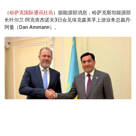
（
哈萨克国际通讯社讯
）据能源部消息，哈萨克斯坦能源部
长叶尔兰·阿克肯杰诺夫3日会见埃克森美孚上游业务总裁丹·
阿曼（Dan Ammann）。
Фото: Энергетика министрлігі
会谈中，双方讨论了埃克森美孚在哈萨克斯坦的当前业务活
动、石油和天然气领域联合项目的实施情况，以及进一步发