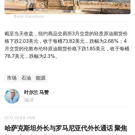
Фото: Kazinform
截至当天收盘，纽约商品交易所3月交货的轻质原油期货价
格下跌2.03美元，收于每桶73.82美元，跌幅为2.68%；4
月交货的伦敦布伦特原油期货价格下跌1.85美元，收于每桶
78.7美元，跌幅为2.3%。
市场
石油
能源
叶尔兰 马赞
编译
22:17, 06 8月 2026
哈萨克斯坦外长与罗马尼亚代外长通话 聚焦