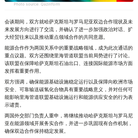
Photo source: Qazinform
会谈期间，双方就哈萨克斯坦与罗马尼亚双边合作现状及未
来发展方向进行了交流，并确认了进一步加强政治对话、扩
大经贸往来以及推动重点领域合作的共同意愿。
能源合作作为两国关系中的重要战略领域，成为此次通话的
重点议题。双方还围绕里海管道联盟当前局势进行了讨论。
该联盟在保障哈萨克斯坦石油出口、连接国际能源市场方面
发挥着重要作用。
双方强调，确保能源基础设施稳定运行以及保障向欧洲市场
安全、可靠输送碳氢化合物具有重要战略意义，并对任何可
能影响里海管道联盟基础设施运行和能源供应安全的行为表
示谴责。
两国外交部门负责人重申，将继续推动哈萨克斯坦与罗马尼
亚在能源领域开展务实合作，并进一步巩固现有合作机制，
确保双边合作保持稳定发展。